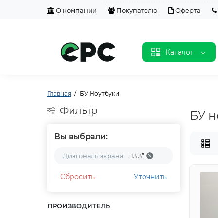
О компании
Покупателю
Оферта
Каталог
Главная
БУ Ноутбуки
Фильтр
БУ н
Вы выбрали:
Диагональ экрана:
13.3”
Сбросить
Уточнить
ПРОИЗВОДИТЕЛЬ