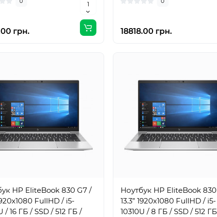
0
0
.00 грн.
18818.00 грн.
ук HP EliteBook 830 G7 /
Ноутбук HP EliteBook 830
1920x1080 FullHD / i5-
13.3” 1920x1080 FullHD / i5-
 / 16 ГБ / SSD / 512 ГБ /
10310U / 8 ГБ / SSD / 512 ГБ