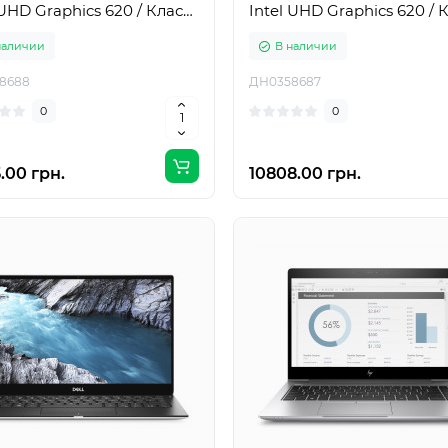
 UHD Graphics 620 / Класс
Intel UHD Graphics 620 / 
Б
наличии
В наличии
8688
ДН0358687
0
0
.00 грн.
10808.00 грн.