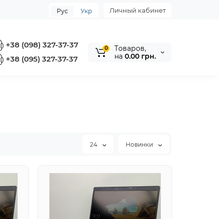
Личный кабинет
Рус
Укр
+38 (098) 327-37-37
Tоваров,
0
на
0.00 грн.
+38 (095) 327-37-37
24
Новинки