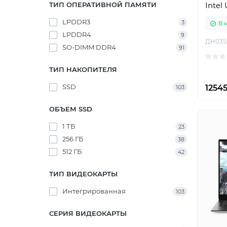
ТИП ОПЕРАТИВНОЙ ПАМЯТИ
Intel
Б
LPDDR3
3
В 
LPDDR4
9
ДН035
SO-DIMM DDR4
91
ТИП НАКОПИТЕЛЯ
SSD
12545
103
ОБЪЕМ SSD
1 ТБ
23
256 ГБ
38
512 ГБ
42
ТИП ВИДЕОКАРТЫ
Интегрированная
103
СЕРИЯ ВИДЕОКАРТЫ