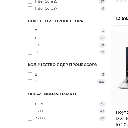
Intel Core i5
97
Intel Core i7
6
12159
ПОКОЛЕНИЕ ПРОЦЕССОРА
7
3
8
25
10
58
11
17
КОЛИЧЕСТВО ЯДЕР ПРОЦЕССОРА
2
3
4
100
ОПЕРАТИВНАЯ ПАМЯТЬ
8 ГБ
33
16 ГБ
43
Ноутб
32 ГБ
13.3” 
27
10310U