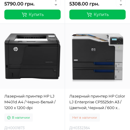
5790.00 грн.
5308.00 грн.
Купить
Купить
Лазерный принтер HP LJ
Лазерный принтер HP Color
M401d А4 / Черно-Белый /
LJ Enterprise CP5525dn A3 /
1200 x 1200 dpi
Цветной, Черный / 600 x
600 dpi
В наличии
Нет в наличии
ДН0001873
ДН0332364