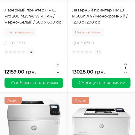
Лазерный принтер HP LJ
Лазерный принтер HP LJ
Pro 200 M25nw Wi-Fi А4 /
M605n А4 / Монохромный /
Черно-Белый / 600 x 600 dpi
1200 x 1200 dpi
Нет в наличии
Нет в наличии
ДН0312399
ДН0302500
0
0
12159.00 грн.
13028.00 грн.
Сообщить о наличии
Сообщить о наличии
Акция
Акция