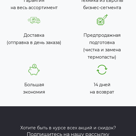
Гарантия
Техника из Европы
на весь ассортимент
бизнес-сегмента
Доставка
Предпродажная
(отправка в день заказа)
подготовка
(чистка и замена
термопасты)
Большая
14 дней
экономия
на возврат
Хотите быть в курсе всех акций и скидок?
Подпишитесь на нашу рассылку