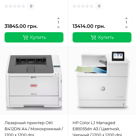
0
0
31845.00 грн.
13414.00 грн.
Купить
Купить
Лазерный принтер OKI
HP Color LJ Managed
B412DN А4 / Монохромный /
E85055dn A3 / Цветной,
1200 x 1200 dpi
Черный / 1200 x 1200 dpi