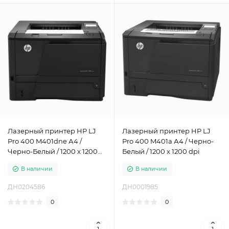
Лазерный принтер HP LJ
Лазерный принтер HP LJ
Pro 400 M401dne А4 /
Pro 400 M401a А4 / Черно-
Черно-Белый / 1200 x 1200
Белый / 1200 x 1200 dpi
dpi
В наличии
В наличии
ДН0204586
ДН0001985
0
0