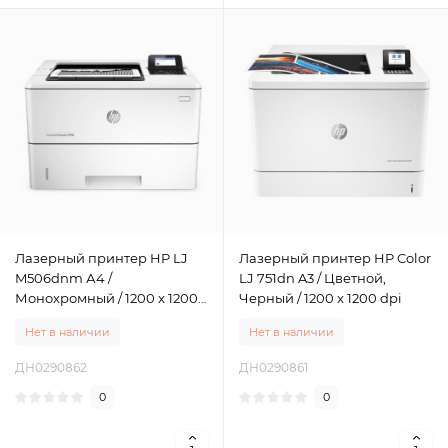
Лазерный принтер HP LJ
Лазерный принтер HP Color
M506dnm А4 /
LJ 751dn A3 / Цветной,
Монохромный / 1200 x 1200
Черный / 1200 x 1200 dpi
dpi
Нет в наличии
Нет в наличии
ДН0290862
ДН0290861
0
0