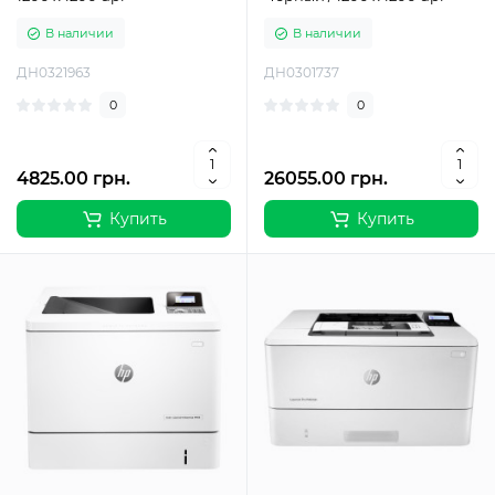
В наличии
В наличии
ДН0321963
ДН0301737
0
0
4825.00 грн.
26055.00 грн.
Купить
Купить