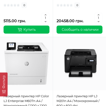
0
0
5115.00 грн.
20458.00 грн.
Купить
Сообщить о наличии
Фильтр
Лазерный принтер HP Color
Лазерный принтер HP LJ
LJ Enterprise M607n А4 /
M201n А4 / Монохромный /
Монохромный / 1200 x 1200
600 x 600 dpi