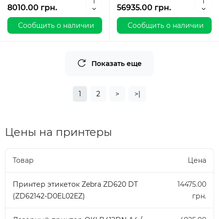
8010.00 грн.
56935.00 грн.
Сообщить о наличии
Сообщить о наличии
Показать еще
1
2
>
>|
Цены на принтеры
Товар
Цена
Принтер этикеток Zebra ZD620 DT
14475.00
(ZD62142-D0EL02EZ)
грн.