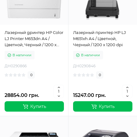
Лазерный gринтер HP Color
Лазерный принтер HP LJ
LJ Printer M653dn А4 /
M651xh А4 / Цветной,
Цветной, Черный / 1200 x
Черный / 1200 x 1200 dpi
1200 dpi
В наличии
В наличии
ДН0290866
ДН0290846
0
0
28854.00 грн.
15247.00 грн.
Купить
Купить