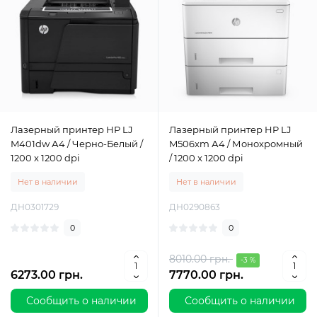
Лазерный принтер HP LJ
Лазерный принтер HP LJ
M401dw А4 / Черно-Белый /
M506xm А4 / Монохромный
1200 x 1200 dpi
/ 1200 x 1200 dpi
Нет в наличии
Нет в наличии
ДН0301729
ДН0290863
0
0
8010.00 грн.
-3 %
6273.00 грн.
7770.00 грн.
Сообщить о наличии
Сообщить о наличии