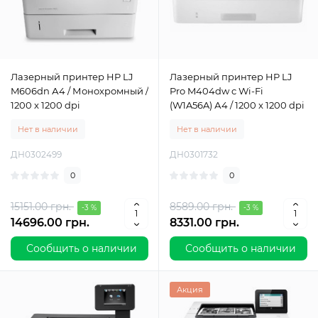
Лазерный принтер HP LJ
Лазерный принтер HP LJ
M606dn А4 / Монохромный /
Pro M404dw c Wi-Fi
1200 x 1200 dpi
(W1A56A) А4 / 1200 x 1200 dpi
Нет в наличии
Нет в наличии
ДН0302499
ДН0301732
0
0
15151.00 грн.
8589.00 грн.
-3 %
-3 %
14696.00 грн.
8331.00 грн.
Сообщить о наличии
Сообщить о наличии
Акция