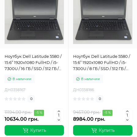
Ноутбук Dell Latitude 5580 /
Ноутбук Dell Latitude 5580 /
15.6” 1920x1080 FullHD / i5-
15.6” 1920x1080 FullHD / i5-
7300U / 16 ГБ / SSD / 512 ГБ /
7300U / 8 ГБ / SSD / 512 ГБ /
Intel HD Graphics 520 / Класс
Intel HD Graphics 520 / Класс
В наличии
В наличии
А-
А-
ДН0358167
ДН0358166
0
0
11194.00 грн.
9457.00 грн.
-5 %
-5 %
10634.00 грн.
8984.00 грн.
Купить
Купить