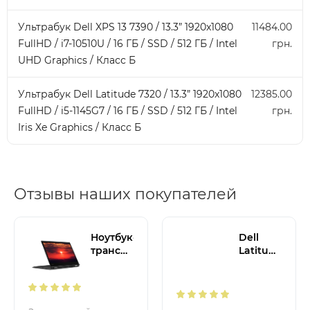
Ультрабук Dell XPS 13 7390 / 13.3” 1920x1080
11484.00
FullHD / i7-10510U / 16 ГБ / SSD / 512 ГБ / Intel
грн.
UHD Graphics / Класс Б
Ультрабук Dell Latitude 7320 / 13.3” 1920x1080
12385.00
FullHD / i5-1145G7 / 16 ГБ / SSD / 512 ГБ / Intel
грн.
Iris Xe Graphics / Класс Б
Отзывы наших покупателей
Ноутбук-
Dell
трансформер
Latitude
Lenovo
5320 /
ThinkPad
13.3” /
X1 Yoga
1920x1080
/
FullHD /