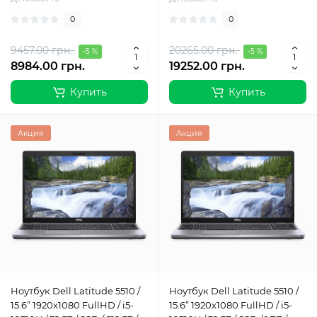
0
0
9457.00 грн.
20265.00 грн.
-5 %
-5 %
8984.00 грн.
19252.00 грн.
Купить
Купить
Акция
Акция
Ноутбук Dell Latitude 5510 /
Ноутбук Dell Latitude 5510 /
15.6” 1920x1080 FullHD / i5-
15.6” 1920x1080 FullHD / i5-