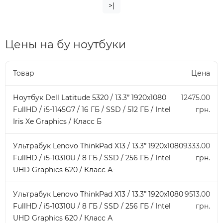
>|
Цены на бу ноутбуки
Товар
Цена
Ноутбук Dell Latitude 5320 / 13.3” 1920x1080
12475.00
FullHD / i5-1145G7 / 16 ГБ / SSD / 512 ГБ / Intel
грн.
Iris Xe Graphics / Класс Б
Ультрабук Lenovo ThinkPad X13 / 13.3” 1920x1080
9333.00
FullHD / i5-10310U / 8 ГБ / SSD / 256 ГБ / Intel
грн.
UHD Graphics 620 / Класс А-
Ультрабук Lenovo ThinkPad X13 / 13.3” 1920x1080
9513.00
FullHD / i5-10310U / 8 ГБ / SSD / 256 ГБ / Intel
грн.
UHD Graphics 620 / Класс А