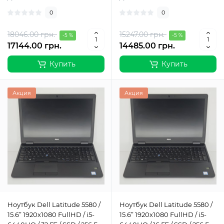
0
0
18046.00 грн.
15247.00 грн.
-5 %
-5 %
17144.00 грн.
14485.00 грн.
Купить
Купить
Акция
Акция
Ноутбук Dell Latitude 5580 /
Ноутбук Dell Latitude 5580 /
15.6” 1920x1080 FullHD / i5-
15.6” 1920x1080 FullHD / i5-