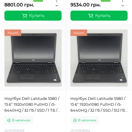
8801.00 грн.
9534.00 грн.
Купить
Купить
Акция
Акция
Ноутбук Dell Latitude 5580 /
Ноутбук Dell Latitude 5580 /
15.6” 1920x1080 FullHD / i5-
15.6” 1920x1080 FullHD / i5-
6440HQ / 32 ГБ / SSD / 1 ТБ /
6440HQ / 32 ГБ / SSD / 512 ГБ /
Intel HD Graphics 530 / Класс
Intel HD Graphics 530 / Класс
В наличии
В наличии
Б
Б
ДН0358163
ДН0358162