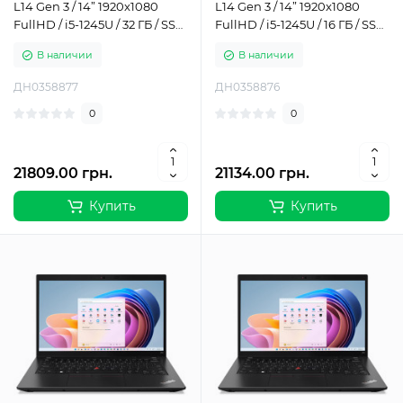
L14 Gen 3 / 14” 1920x1080
L14 Gen 3 / 14” 1920x1080
FullHD / i5-1245U / 32 ГБ / SSD
FullHD / i5-1245U / 16 ГБ / SSD
/ 512 ГБ / Intel Iris Xe Graphics
/ 1 ТБ / Intel Iris Xe Graphics /
В наличии
В наличии
/ Класс Б
Класс Б
ДН0358877
ДН0358876
0
0
21809.00 грн.
21134.00 грн.
Купить
Купить