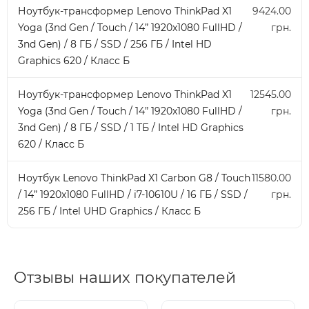
Ноутбук-трансформер Lenovo ThinkPad X1
9424.00
Yoga (3nd Gen / Touch / 14” 1920x1080 FullHD /
грн.
3nd Gen) / 8 ГБ / SSD / 256 ГБ / Intel HD
Graphics 620 / Класс Б
Ноутбук-трансформер Lenovo ThinkPad X1
12545.00
Yoga (3nd Gen / Touch / 14” 1920x1080 FullHD /
грн.
3nd Gen) / 8 ГБ / SSD / 1 ТБ / Intel HD Graphics
620 / Класс Б
Ноутбук Lenovo ThinkPad X1 Carbon G8 / Touch
11580.00
/ 14” 1920x1080 FullHD / i7-10610U / 16 ГБ / SSD /
грн.
256 ГБ / Intel UHD Graphics / Класс Б
Отзывы наших покупателей