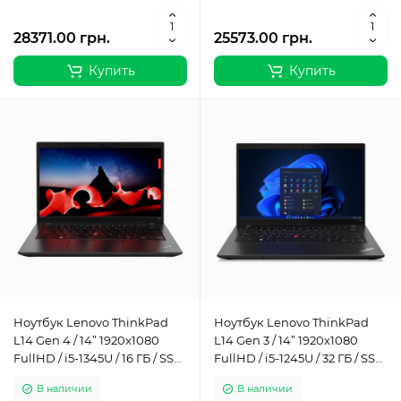
28371.00 грн.
25573.00 грн.
Купить
Купить
Ноутбук Lenovo ThinkPad
Ноутбук Lenovo ThinkPad
L14 Gen 4 / 14” 1920x1080
L14 Gen 3 / 14” 1920x1080
FullHD / i5-1345U / 16 ГБ / SSD
FullHD / i5-1245U / 32 ГБ / SSD
/ 1 ТБ / Intel Iris Xe Graphics /
/ 1 ТБ / Intel Iris Xe Graphics /
В наличии
В наличии
Класс А-
Класс Б