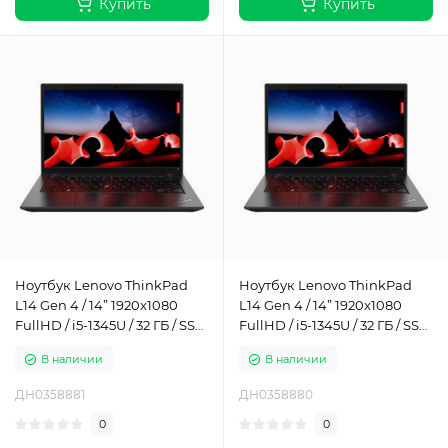
Купить
Купить
Ноутбук Lenovo ThinkPad
Ноутбук Lenovo ThinkPad
L14 Gen 4 / 14” 1920x1080
L14 Gen 4 / 14” 1920x1080
FullHD / i5-1345U / 32 ГБ / SSD
FullHD / i5-1345U / 32 ГБ / SSD
/ 1 ТБ / Intel Iris Xe Graphics /
/ 512 ГБ / Intel Iris Xe Graphics
В наличии
В наличии
Класс А-
/ Класс А-
ДН0358881
ДН0358880
0
0