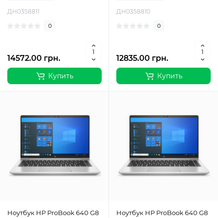
ДН0358811
ДН0358810
0
0
14572.00 грн.
12835.00 грн.
Купить
Купить
Ноутбук HP ProBook 640 G8
Ноутбук HP ProBook 640 G8