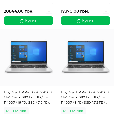
20844.00 грн.
17370.00 грн.
Купить
Купить
Ноутбук HP ProBook 640 G8
Ноутбук HP ProBook 640 G8
/ 14” 1920x1080 FullHD / i5-
/ 14” 1920x1080 FullHD / i5-
1145G7 / 16 ГБ / SSD / 512 ГБ /
1145G7 / 8 ГБ / SSD / 512 ГБ /
Intel Iris Xe Graphics / Класс Б
Intel Iris Xe Graphics / Класс Б
В наличии
В наличии