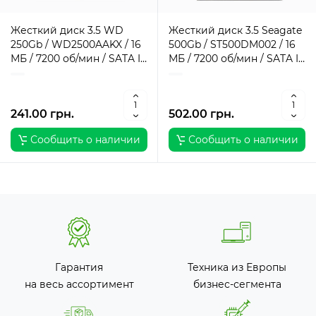
Жесткий диск 3.5 WD
Жесткий диск 3.5 Seagate
250Gb / WD2500AAKX / 16
500Gb / ST500DM002 / 16
МБ / 7200 об/мин / SATA III
МБ / 7200 об/мин / SATA III
/ Внутренний
/ Внутренний
241.00 грн.
502.00 грн.
Сообщить о наличии
Сообщить о наличии
Гарантия
Техника из Европы
на весь ассортимент
бизнес-сегмента