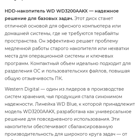
HDD-накопитель WD WD3200AAKX — надежное
решение для базовых задач.
Этот диск станет
отличной основой для офисного компьютера или
домашней системы, где не требуются терабайты
пространства. Он эффективно решает проблему
медленной работы старого накопителя или нехватки
места для операционной системы и ключевых
программ. Компактный объем идеально подходит для
разделения ОС и пользовательских файлов, повышая
общую отзывчивость ПК.
Western Digital — один из лидеров в производстве
систем хранения, чья продукция стала синонимом
надежности. Линейка WD Blue, к которой принадлежит
модель WD3200AAKX, разработана как универсальное
решение для повседневного использования. Эти
накопители обеспечивают сбалансированную
производительность для широкого круга задач — от