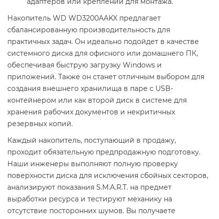
адаптеров или креплений для монтажа.
Накопитель WD WD3200AAKX предлагает
сбалансированную производительность для
практичных задач. Он идеально подойдет в качестве
системного диска для офисного или домашнего ПК,
обеспечивая быструю загрузку Windows и
приложений. Также он станет отличным выбором для
создания внешнего хранилища в паре с USB-
контейнером или как второй диск в системе для
хранения рабочих документов и некритичных
резервных копий.
Каждый накопитель, поступающий в продажу,
проходит обязательную предпродажную подготовку.
Наши инженеры выполняют полную проверку
поверхности диска для исключения сбойных секторов,
анализируют показания S.M.A.R.T. на предмет
выработки ресурса и тестируют механику на
отсутствие посторонних шумов. Вы получаете