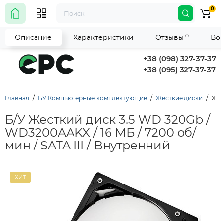
0
0
Описание
Характеристики
Отзывы
Во
+38 (098) 327-37-37
+38 (095) 327-37-37
Главная
БУ Компьютерные комплектующие
Жесткие диски
Же
Б/У Жесткий диск 3.5 WD 320Gb /
WD3200AAKX / 16 МБ / 7200 об/
мин / SATA III / Внутренний
ХИТ