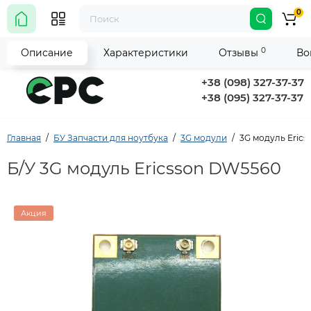
0
0
Описание
Характеристики
Отзывы
Во
+38 (098) 327-37-37
+38 (095) 327-37-37
Главная
БУ Запчасти для ноутбука
3G модули
3G модуль Eric
Б/У 3G модуль Ericsson DW5560
Акция