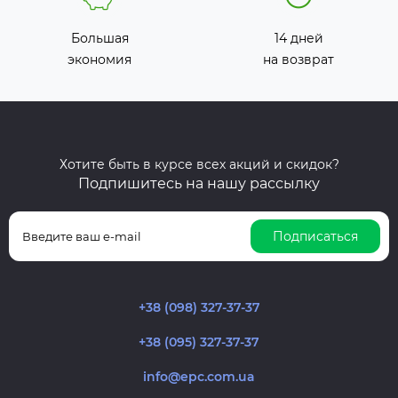
Большая
14 дней
экономия
на возврат
Хотите быть в курсе всех акций и скидок?
Подпишитесь на нашу рассылку
Подписаться
+38 (098) 327-37-37
+38 (095) 327-37-37
info@epc.com.ua