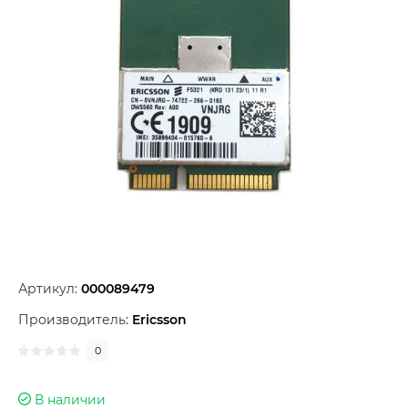
Артикул:
000089479
Производитель:
Ericsson
0
В наличии