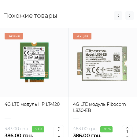
Похожие товары
Акция
Акция
4G LTE модуль HP LT4120
4G LTE модуль Fibocom
L830-EB
483.00 грн.
483.00 грн.
-30 %
-30 %
386.00 грн.
386.00 грн.