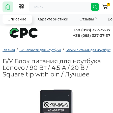
0
0
Описание
Характеристики
Отзывы
Во
+38 (098) 327-37-37
+38 (095) 327-37-37
Главная
БУ Запчасти для ноутбука
Блоки питания для ноутбуко
Б/У Блок питания для ноутбука
Lenovo / 90 Вт / 4.5 A / 20 В /
Square tip with pin / Лучшее