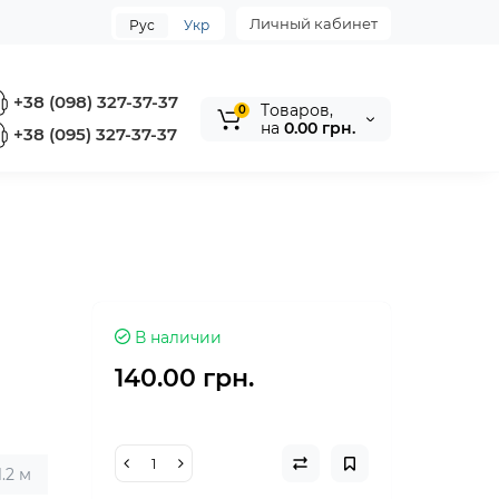
Личный кабинет
Рус
Укр
+38 (098) 327-37-37
Tоваров,
0
на
0.00 грн.
+38 (095) 327-37-37
В наличии
140.00 грн.
1.2 м