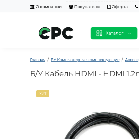
О компании
Покупателю
Оферта
Каталог
Главная
БУ Компьютерные комплектующие
Аксесс
Б/У Кабель HDMI - HDMI 1.2m
ХИТ