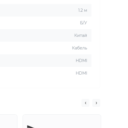
1.2 м
Б/У
Китай
Кабель
HDMI
HDMI