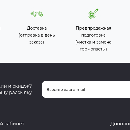
ы
Доставка
Предпродажная
(отправка в день
подготовка
заказа)
(чистка и замена
термопасты)
ций и скидок?
ашу рассылку
й кабинет
Дополн