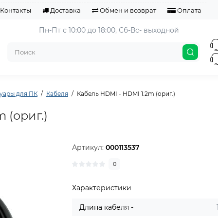
Контакты
Доставка
Обмен и возврат
Оплата
Пн-Пт с 10:00 до 18:00, 
Сб-Вс- выходной
уары для ПК
Кабеля
Кабель HDMI - HDMI 1.2m (ориг.)
 (ориг.)
Артикул:
000113537
0
Характеристики
Длина кабеля -