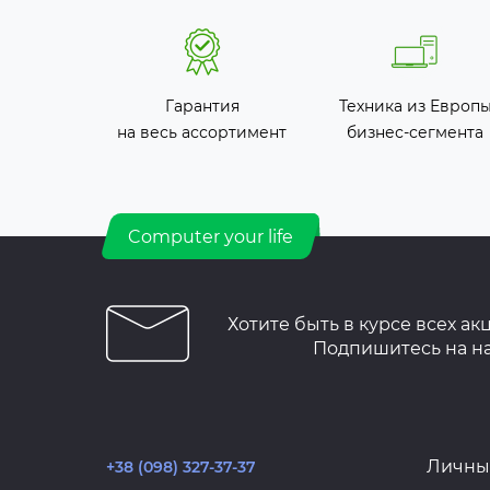
Гарантия
Техника из Европ
на весь ассортимент
бизнес-сегмента
Computer your life
Хотите быть в курсе всех ак
Подпишитесь на н
Личны
+38 (098) 327-37-37