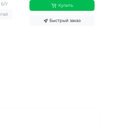
Б/У
Купить
итай
Быстрый заказ