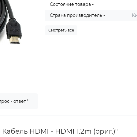
Состояние товара -
Страна производитель -
К
Смотреть все
0
прос - ответ
 Кабель HDMI - HDMI 1.2m (ориг.)"