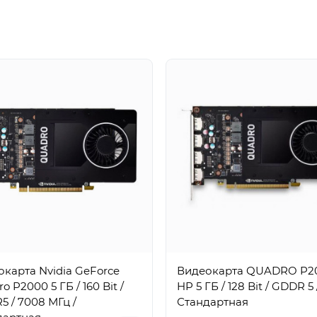
карта Nvidia GeForce
Видеокарта QUADRO P2
o P2000 5 ГБ / 160 Bit /
HP 5 ГБ / 128 Bit / GDDR 5 
 / 7008 МГц /
Стандартная