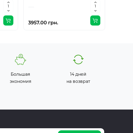
3957.00 грн.
6273.00
Большая
14 дней
экономия
на возврат