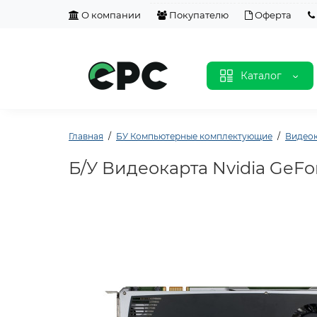
О компании
Покупателю
Оферта
Каталог
Главная
БУ Компьютерные комплектующие
Видео
Б/У Видеокарта Nvidia GeFor