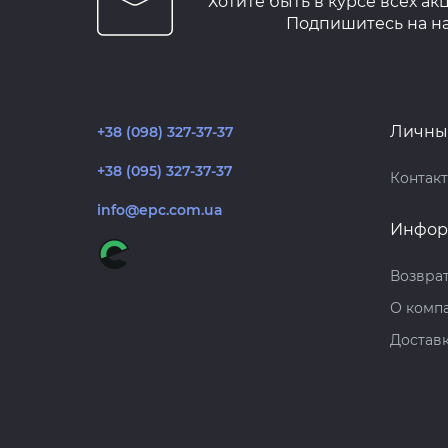
Хотите быть в курсе всех ак
Подпишитесь на н
Личны
+38 (098) 327-37-37
+38 (095) 327-37-37
Контак
info@epc.com.ua
Инфор
Возврат
О комп
Достав