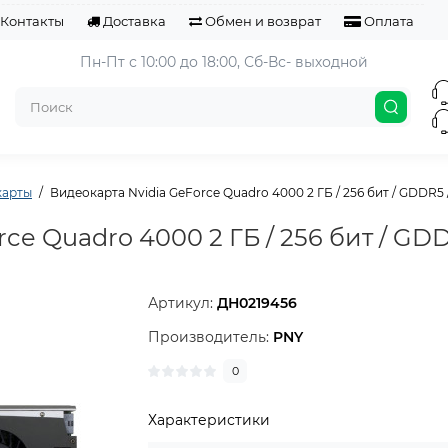
Контакты
Доставка
Обмен и возврат
Оплата
Пн-Пт с 10:00 до 18:00, 
Сб-Вс- выходной
карты
Видеокарта Nvidia GeForce Quadro 4000 2 ГБ / 256 бит / GDDR5 
ce Quadro 4000 2 ГБ / 256 бит / GD
Артикул:
ДН0219456
Производитель:
PNY
0
Характеристики