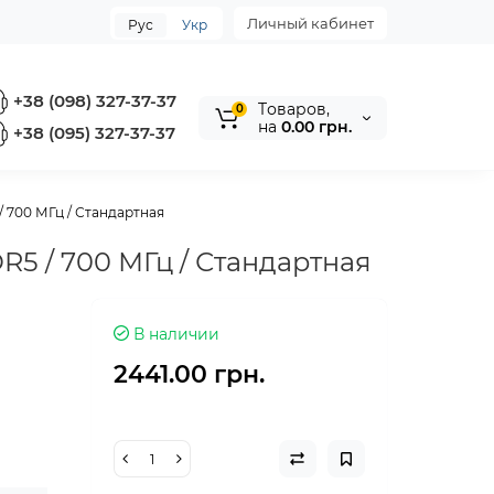
Личный кабинет
Рус
Укр
+38 (098) 327-37-37
Tоваров,
0
на
0.00 грн.
+38 (095) 327-37-37
/ 700 МГц / Стандартная
DR5 / 700 МГц / Стандартная
В наличии
2441.00 грн.