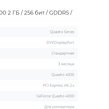
 2 ГБ / 256 бит / GDDR5 /
Quadro Series
DVI/DisplayPort
Стандартная
3 месяца
Quadro 4000
PCI-Express x16 2.х
GeForce Quadro 4000
Для компьютера