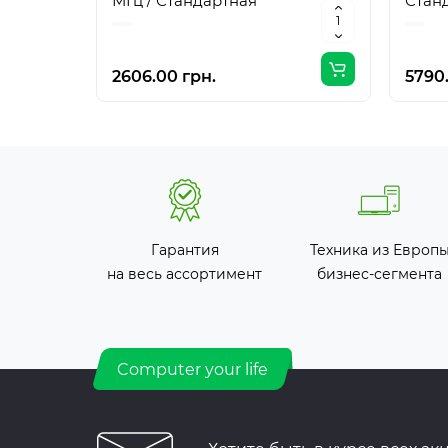
МГц / Стандартная
Стан
2606.00 грн.
5790
Гарантия
Техника из Европ
на весь ассортимент
бизнес-сегмента
Computer your life