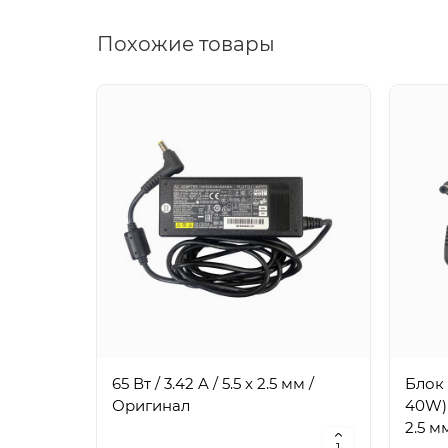
Похожие товары
65 Вт / 3.42 A / 5.5 x 2.5 мм /
Блок 
Оригинал
40W) /
2.5 м