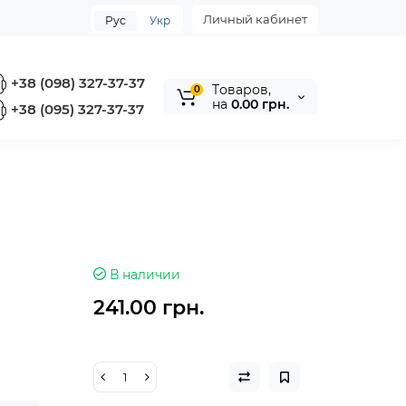
Личный кабинет
Рус
Укр
+38 (098) 327-37-37
Tоваров,
0
на
0.00 грн.
+38 (095) 327-37-37
В наличии
241.00 грн.