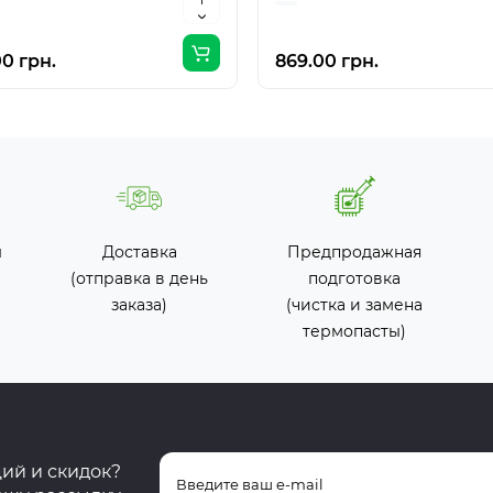
0 грн.
869.00 грн.
ы
Доставка
Предпродажная
(отправка в день
подготовка
заказа)
(чистка и замена
термопасты)
ций и скидок?