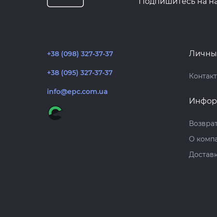
Подпишитесь на н
Личны
+38 (098) 327-37-37
+38 (095) 327-37-37
Контак
info@epc.com.ua
Инфор
Возврат
О комп
Достав