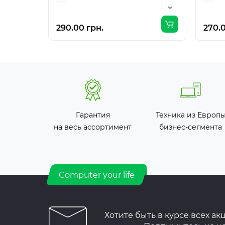
290.00 грн.
270.0
Гарантия
Техника из Европ
на весь ассортимент
бизнес-сегмента
Computer your life
Хотите быть в курсе всех ак