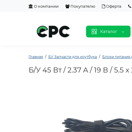
О компании
Покупателю
Оферта
Каталог
Главная
БУ Запчасти для ноутбука
Блоки питания 
Б/У 45 Вт / 2.37 A / 19 В / 5.5