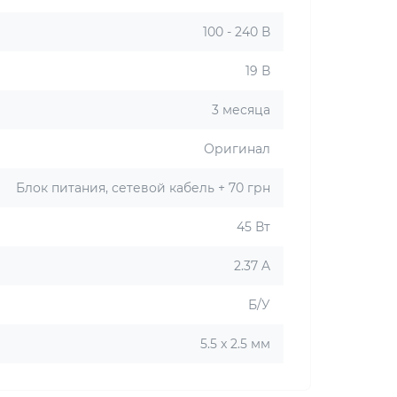
100 - 240 В
19 В
3 месяца
Оригинал
Блок питания, сетевой кабель + 70 грн
45 Вт
2.37 A
Б/У
5.5 x 2.5 мм