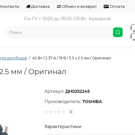
Контакты
Доставка
Обмен и возврат
Оплата
Пн-Пт с 10:00 до 18:00, 
Сб-Вс- выходной
для ноутбуков
45 Вт / 2.37 A / 19 В / 5.5 x 2.5 мм / Оригинал
 x 2.5 мм / Оригинал
Артикул:
ДН0252245
Производитель:
TOSHIBA
0
Характеристики