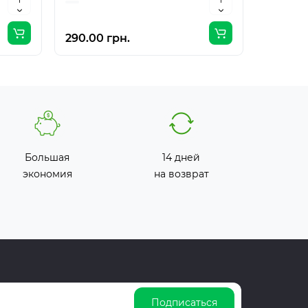
290.00 грн.
483.00 
Большая
14 дней
экономия
на возврат
Подписаться