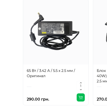
65 Вт / 3.42 A / 5.5 x 2.5 мм /
Блок 
Оригинал
40W) /
2.5 м
290.00 грн.
270.0