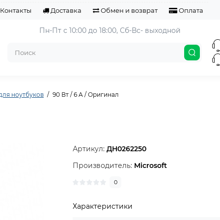
Контакты
Доставка
Обмен и возврат
Оплата
Пн-Пт с 10:00 до 18:00, 
Сб-Вс- выходной
для ноутбуков
90 Вт / 6 A / Оригинал
Артикул:
ДН0262250
Производитель:
Microsoft
0
Характеристики