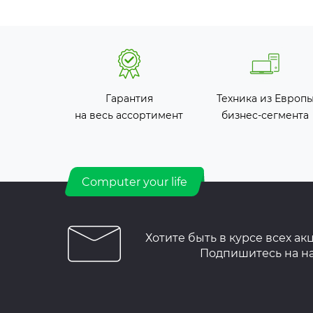
Гарантия
Техника из Европ
на весь ассортимент
бизнес-сегмента
Computer your life
Хотите быть в курсе всех ак
Подпишитесь на н