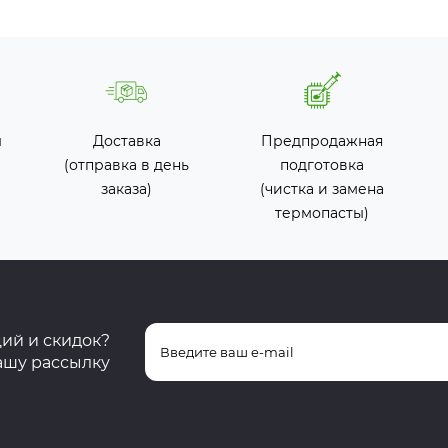
ы
Доставка
Предпродажная
(отправка в день
подготовка
заказа)
(чистка и замена
термопасты)
ций и скидок?
ашу рассылку