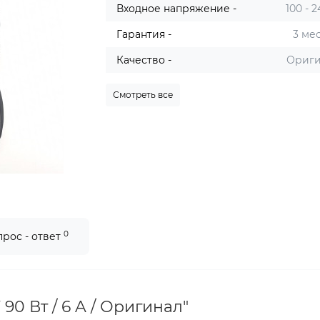
Входное напряжение -
100 - 
Гарантия -
3 ме
Качество -
Ориг
Смотреть все
0
прос - ответ
90 Вт / 6 A / Оригинал"