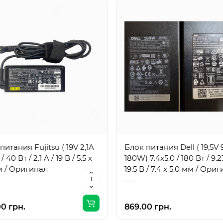
питания Fujitsu ( 19V 2,1A
Блок питания Dell ( 19,5V 
 40 Вт / 2.1 A / 19 В / 5.5 x
180W) 7.4x5.0 / 180 Вт / 9.2
м / Оригинал
19.5 В / 7.4 x 5.0 мм / Ори
0 грн.
869.00 грн.