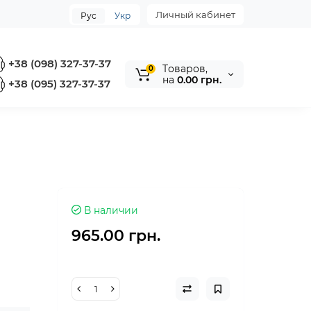
Личный кабинет
Рус
Укр
+38 (098) 327-37-37
Tоваров,
0
на
0.00 грн.
+38 (095) 327-37-37
В наличии
965.00 грн.