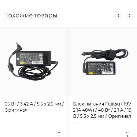
Похожие товары
65 Вт / 3.42 A / 5.5 x 2.5 мм /
Блок питания Fujitsu ( 19V
Оригинал
2,1A 40W) / 40 Вт / 2.1 A / 19
В / 5.5 x 2.5 мм / Оригинал