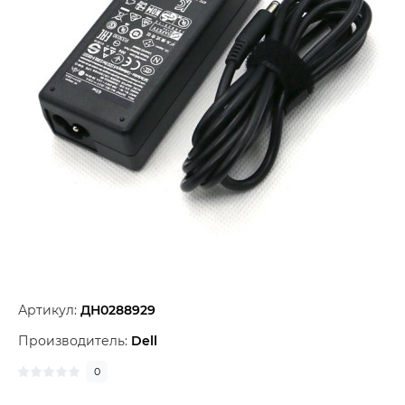
Артикул:
ДН0288929
Производитель:
Dell
0