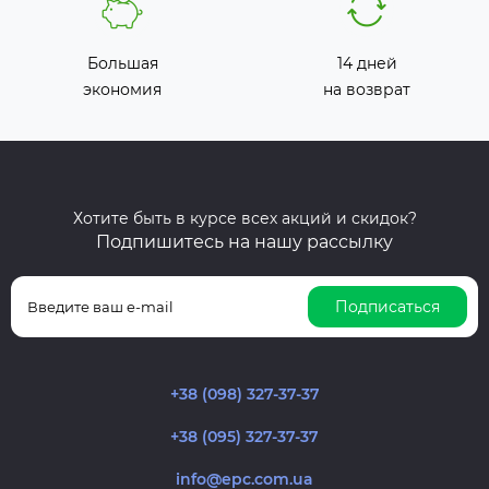
Большая
14 дней
экономия
на возврат
Хотите быть в курсе всех акций и скидок?
Подпишитесь на нашу рассылку
Подписаться
+38 (098) 327-37-37
+38 (095) 327-37-37
info@epc.com.ua