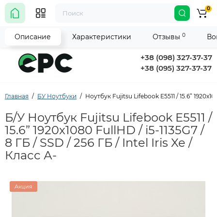
0
0
Описание
Характеристики
Отзывы
Во
+38 (098) 327-37-37
+38 (095) 327-37-37
Главная
БУ Ноутбуки
Ноутбук Fujitsu Lifebook E5511 / 15.6” 1920x1080
Б/У Ноутбук Fujitsu Lifebook E5511 /
15.6” 1920x1080 FullHD / i5-1135G7 /
8 ГБ / SSD / 256 ГБ / Intel Iris Xe /
Класс А-
Акция