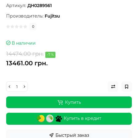
Артикул:
ДН0289561
Производитель:
Fujitsu
0
В наличии
14474.00 грн.
-7 %
13461.00 грн.
Купить
Купить в кредит
Быстрый заказ