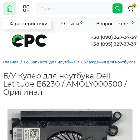
0
0
0
Характеристики
Отзывы
Вопрос - ответ
+38 (098) 327-37-37
+38 (095) 327-37-37
Главная
БУ Запчасти для ноутбука
Охлаждения для ноутбуков
Б/У Кулер для ноутбука Dell
Latitude E6230 / AMOLY000500 /
Оригинал