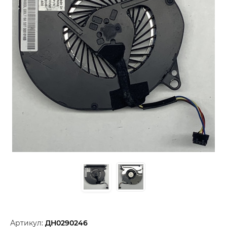
Артикул:
ДН0290246