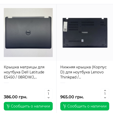
Крышка матрицы для
Нижняя крышка (Корпус
ноутбука Dell Latitude
D) для ноутбука Lenovo
E5450 / 08RDWJ,
Thinkpad /
AM13D000902 / Оригинал
AP165000200AYL /
Оригинал
386.00 грн.
965.00 грн.
Сообщить о наличии
Сообщить о наличии