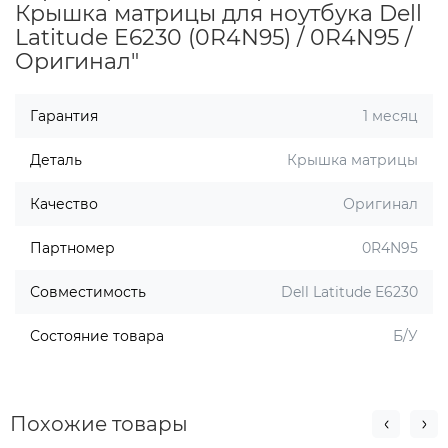
Крышка матрицы для ноутбука Dell
Latitude E6230 (0R4N95) / 0R4N95 /
Оригинал"
Гарантия
1 месяц
Деталь
Крышка матрицы
Качество
Оригинал
Партномер
0R4N95
Совместимость
Dell Latitude E6230
Состояние товара
Б/У
Похожие товары