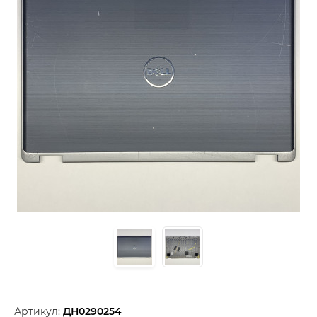
Артикул:
ДН0290254