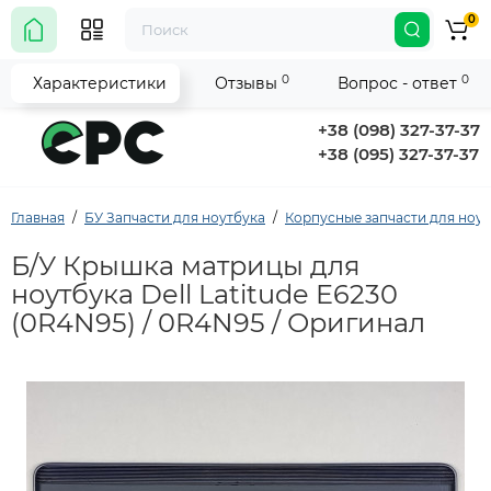
0
0
0
Характеристики
Отзывы
Вопрос - ответ
+38 (098) 327-37-37
+38 (095) 327-37-37
Главная
БУ Запчасти для ноутбука
Корпусные запчасти для ноу
Б/У Крышка матрицы для
ноутбука Dell Latitude E6230
(0R4N95) / 0R4N95 / Оригинал