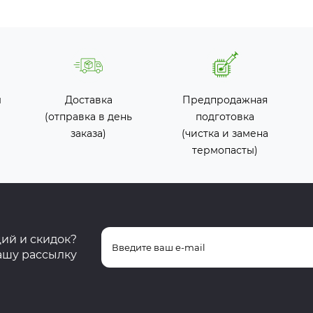
ы
Доставка
Предпродажная
(отправка в день
подготовка
заказа)
(чистка и замена
термопасты)
ций и скидок?
ашу рассылку