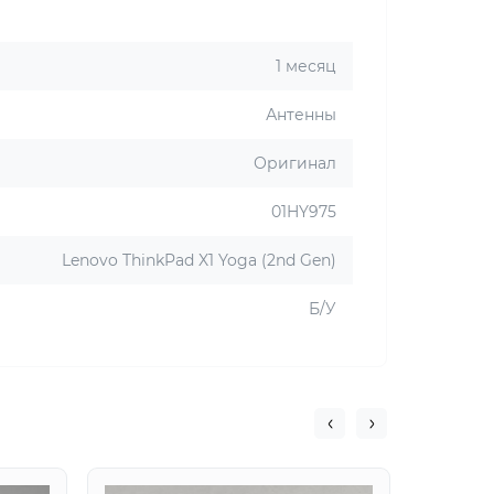
1 месяц
Антенны
Оригинал
01HY975
Lenovo ThinkPad X1 Yoga (2nd Gen)
Б/У