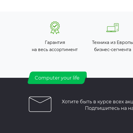
Гарантия
Техника из Европ
на весь ассортимент
бизнес-сегмента
Computer your life
Хотите быть в курсе всех ак
Подпишитесь на н