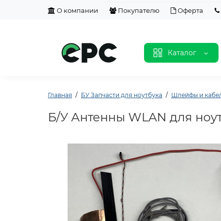
О компании
Покупателю
Оферта
Каталог
Главная
БУ Запчасти для ноутбука
Шлейфы и кабел
Б/У Антенны WLAN для ноутб