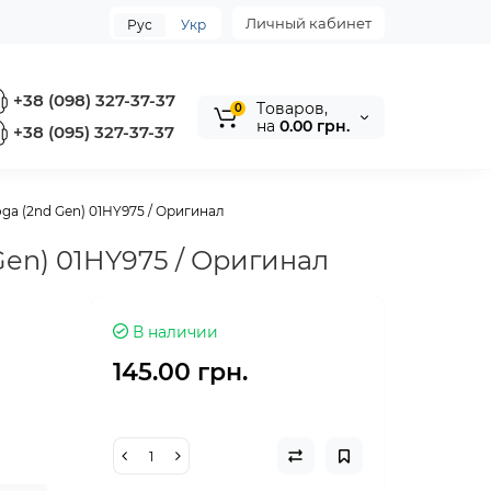
Личный кабинет
Рус
Укр
+38 (098) 327-37-37
Tоваров,
0
на
0.00 грн.
+38 (095) 327-37-37
ga (2nd Gen) 01HY975 / Оригинал
Gen) 01HY975 / Оригинал
В наличии
145.00 грн.