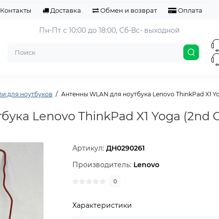
Контакты
Доставка
Обмен и возврат
Оплата
Пн-Пт с 10:00 до 18:00, 
Сб-Вс- выходной
и для ноутбуков
Антенны WLAN для ноутбука Lenovo ThinkPad X1 Yo
ука Lenovo ThinkPad X1 Yoga (2nd 
Артикул:
ДН0290261
Производитель:
Lenovo
0
Характеристики