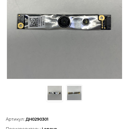
Артикул:
ДН0290301