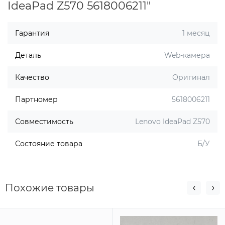
IdeaPad Z570 5618006211"
Гарантия
1 месяц
Деталь
Web-камера
Качество
Оригинал
Партномер
5618006211
Совместимость
Lenovo IdeaPad Z570
Состояние товара
Б/У
Похожие товары