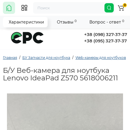
0
0
0
Характеристики
Отзывы
Вопрос - ответ
+38 (098) 327-37-37
+38 (095) 327-37-37
Главная
БУ Запчасти для ноутбука
Web-камеры для ноутбуков
Б/У Веб-камера для ноутбука
Lenovo IdeaPad Z570 5618006211