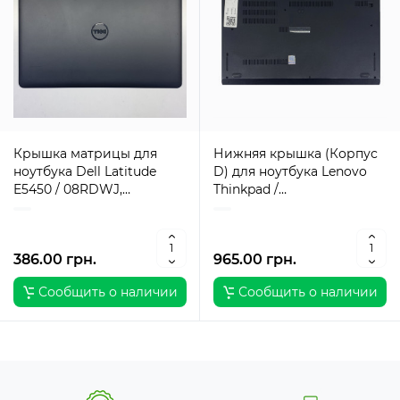
Крышка матрицы для
Нижняя крышка (Корпус
ноутбука Dell Latitude
D) для ноутбука Lenovo
E5450 / 08RDWJ,
Thinkpad /
AM13D000902 / Оригинал
AP165000200AYL /
Оригинал
386.00 грн.
965.00 грн.
Сообщить о наличии
Сообщить о наличии