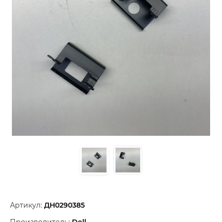
Артикул:
ДН0290385