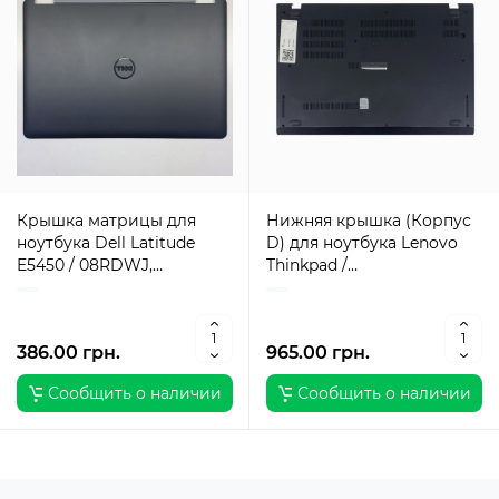
Крышка матрицы для
Нижняя крышка (Корпус
ноутбука Dell Latitude
D) для ноутбука Lenovo
E5450 / 08RDWJ,
Thinkpad /
AM13D000902 / Оригинал
AP165000200AYL /
Оригинал
386.00 грн.
965.00 грн.
Сообщить о наличии
Сообщить о наличии