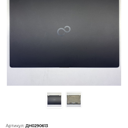
Артикул:
ДН0290613