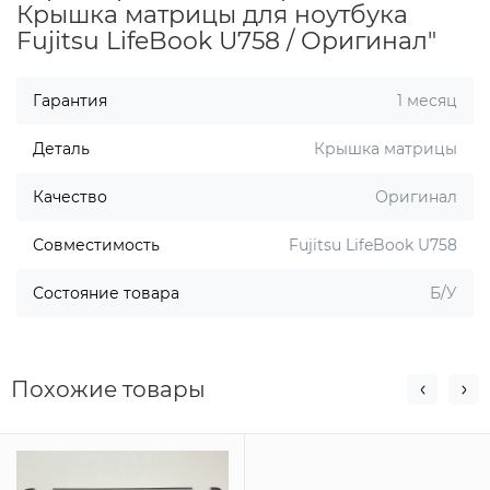
Крышка матрицы для ноутбука
Fujitsu LifeBook U758 / Оригинал"
Гарантия
1 месяц
Деталь
Крышка матрицы
Качество
Оригинал
Совместимость
Fujitsu LifeBook U758
Состояние товара
Б/У
Похожие товары