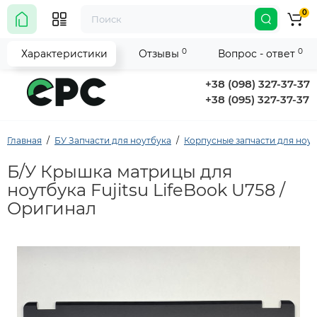
0
0
0
Характеристики
Отзывы
Вопрос - ответ
+38 (098) 327-37-37
+38 (095) 327-37-37
Главная
БУ Запчасти для ноутбука
Корпусные запчасти для ноу
Б/У Крышка матрицы для
ноутбука Fujitsu LifeBook U758 /
Оригинал