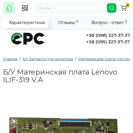
0
0
0
Характеристики
Отзывы
Вопрос - ответ
+38 (098) 327-37-37
+38 (095) 327-37-37
Главная
БУ Запчасти для монитора
Материнские платы для мон
Б/У Материнская плата Lenovo
ILIF-319 V.A