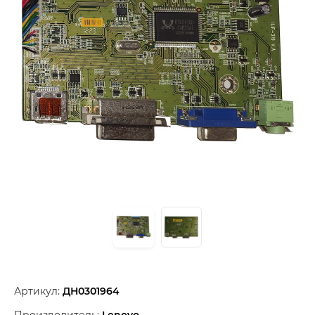
Артикул:
ДН0301964