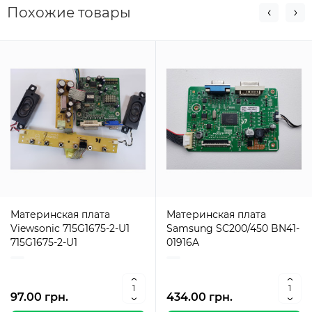
Похожие товары
Материнская плата
Материнская плата
Viewsonic 715G1675-2-U1
Samsung SC200/450 BN41-
715G1675-2-U1
01916A
97.00 грн.
434.00 грн.