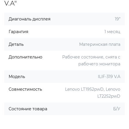
V.A"
Диагональ дисплея
19”
Гарантия
1 месяц
Деталь
Материнская плата
Дополнительно
Рабочее состояние, снята с
рабочего монитора
Модель
ILIF-319 V.A
Совместимость
Lenovo LT1952pwD, Lenovo
LT2252pwD
Состояние товара
Б/У