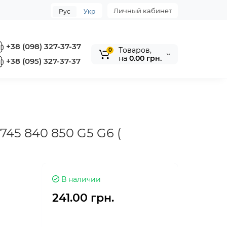
Личный кабинет
Рус
Укр
+38 (098) 327-37-37
Tоваров,
0
на
0.00 грн.
+38 (095) 327-37-37
745 840 850 G5 G6 (
В наличии
241.00 грн.