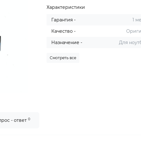
Характеристики
Гарантия -
1 м
Качество -
Ориг
Назначение -
Для ноут
Смотреть все
0
прос - ответ