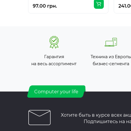
97.00 грн.
241.0
Гарантия
Техника из Европ
на весь ассортимент
бизнес-сегмента
Computer your life
Хотите быть в курсе всех ак
Подпишитесь на н