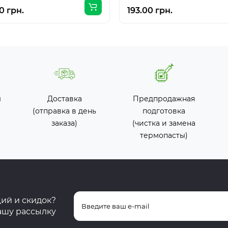
0 грн.
193.00 грн.
ы
Доставка
Предпродажная
(отправка в день
подготовка
заказа)
(чистка и замена
термопасты)
ций и скидок?
ашу рассылку