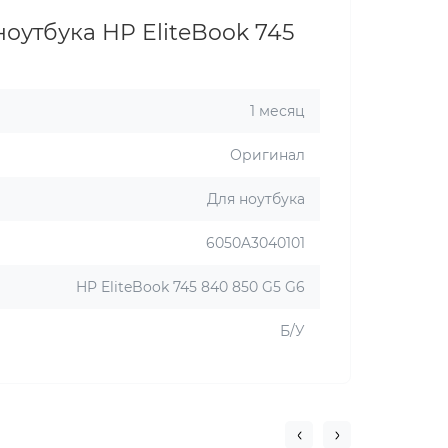
ноутбука HP EliteBook 745
1 месяц
Оригинал
Для ноутбука
6050A3040101
HP EliteBook 745 840 850 G5 G6
Б/У