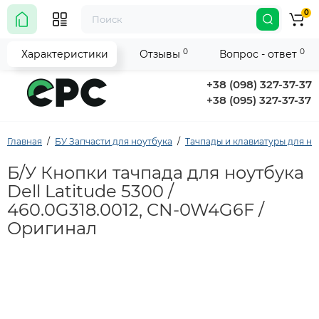
0
0
0
Характеристики
Отзывы
Вопрос - ответ
+38 (098) 327-37-37
+38 (095) 327-37-37
Главная
БУ Запчасти для ноутбука
Тачпады и клавиатуры для но
Б/У Кнопки тачпада для ноутбука
Dell Latitude 5300 /
460.0G318.0012, CN-0W4G6F /
Оригинал