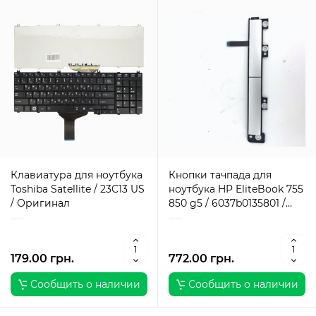
Клавиатура для ноутбука
Кнопки тачпада для
Toshiba Satellite / 23C13 US
ноутбука HP EliteBook 755
/ Оригинал
850 g5 / 6037b0135801 /
Оригинал
179.00 грн.
772.00 грн.
Сообщить о наличии
Сообщить о наличии