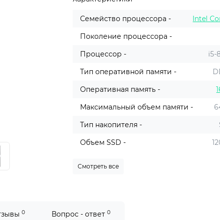
Семейство процессора -
Intel Co
Поколение процессора -
Процессор -
i5-
Тип оперативной памяти -
D
Оперативная память -
1
Максимальный объем памяти -
6
Тип накопителя -
Объем SSD -
12
Смотреть все
0
0
тзывы
Вопрос - ответ