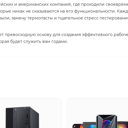
йских и американских компаний, где проходили своеврем
торые никак не сказываются на его функциональности. Ка
пыли, замену термопасты и тщательное стресс-тестирован
ает превосходную основу для создания эффективного рабоче
орая будет служить вам годами.