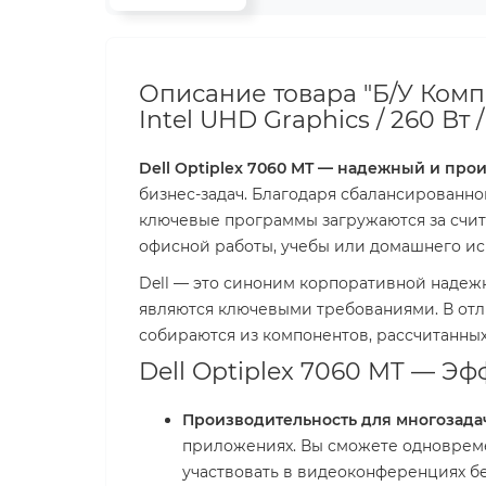
Описание товара "Б/У Компью
Intel UHD Graphics / 260 Вт / 
Dell Optiplex 7060 MT — надежный и пр
бизнес-задач. Благодаря сбалансированно
ключевые программы загружаются за счита
офисной работы, учебы или домашнего ис
Dell — это синоним корпоративной надежн
являются ключевыми требованиями. В отл
собираются из компонентов, рассчитанных 
Dell Optiplex 7060 MT — Э
Производительность для многозада
приложениях. Вы сможете одновреме
участвовать в видеоконференциях бе