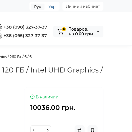
Личный кабинет
Рус
Укр
+38 (098) 327-37-37
Tоваров,
0
на
0.00 грн.
+38 (095) 327-37-37
s / 260 Вт / 6 / 6
120 ГБ / Intel UHD Graphics /
В наличии
10036.00 грн.