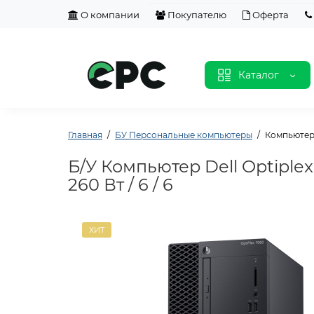
О компании
Покупателю
Оферта
Каталог
Главная
БУ Персональные компьютеры
Компьютер D
Б/У Компьютер Dell Optiplex 
260 Вт / 6 / 6
ХИТ