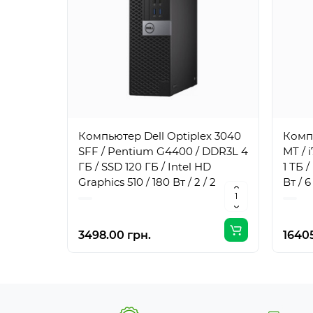
Компьютер Dell Optiplex 3040
Компь
SFF / Pentium G4400 / DDR3L 4
MT / 
ГБ / SSD 120 ГБ / Intel HD
1 ТБ 
Graphics 510 / 180 Вт / 2 / 2
Вт / 6 
3498.00 грн.
16405