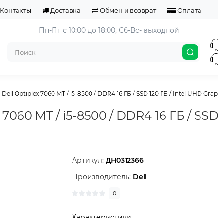
Контакты
Доставка
Обмен и возврат
Оплата
Пн-Пт с 10:00 до 18:00, 
Сб-Вс- выходной
ell Optiplex 7060 MT / i5-8500 / DDR4 16 ГБ / SSD 120 ГБ / Intel UHD Graphic
7060 MT / i5-8500 / DDR4 16 ГБ / SSD 
Артикул:
ДН0312366
Производитель:
Dell
0
Характеристики