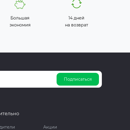
Большая
14 дней
экономия
на возврат
Подписаться
ительно
дители
Акции