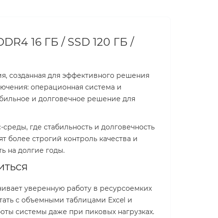
DR4 16 ГБ / SSD 120 ГБ /
я, созданная для эффективного решения
лючения: операционная система и
табильное и долговечное решение для
-среды, где стабильность и долговечность
т более строгий контроль качества и
ь на долгие годы.
иться
чивает уверенную работу в ресурсоемких
ать с объемными таблицами Excel и
оты системы даже при пиковых нагрузках.