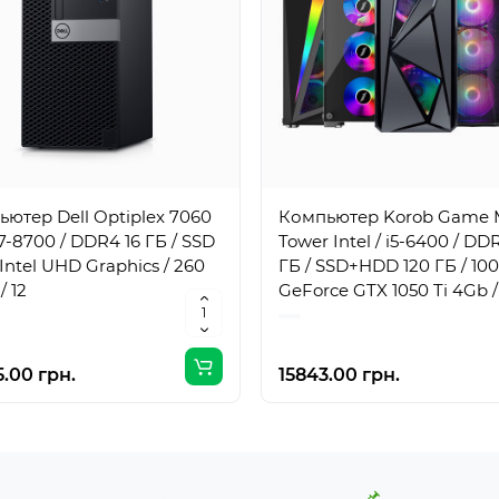
ютер Dell Optiplex 7060
Компьютер Korob Game 
i7-8700 / DDR4 16 ГБ / SSD
Tower Intel / i5-6400 / DD
/ Intel UHD Graphics / 260
ГБ / SSD+HDD 120 ГБ / 100
/ 12
GeForce GTX 1050 Ti 4Gb /
Вт / 4 / 4
.00 грн.
15843.00 грн.