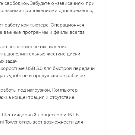
 свободно». Забудьте о «зависаниях» при
есколькими приложениями одновременно,
ет работу компьютера. Операционная
ые важные программы и файлы всегда
ивает эффективное охлаждение
ить дополнительные жесткие диски,
х задач.
оростные USB 3.0 для быстрой передачи
дать удобное и продуктивное рабочее
 работы под нагрузкой. Компьютер
важна концентрация и отсутствие
. Шестиядерный процессор и 16 ГБ
ni Tower открывает возможности для