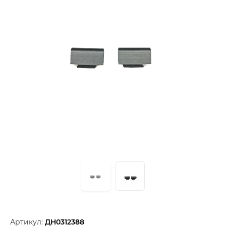
Артикул:
ДН0312388