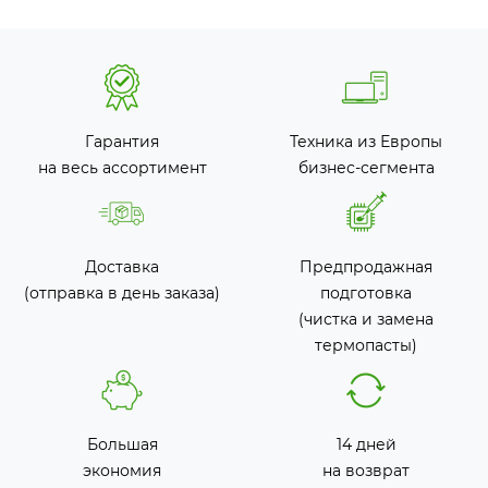
Гарантия
Техника из Европы
на весь ассортимент
бизнес-сегмента
Доставка
Предпродажная
(отправка в день заказа)
подготовка
(чистка и замена
термопасты)
Большая
14 дней
экономия
на возврат