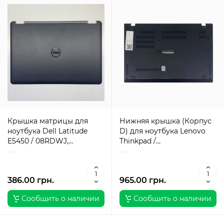
Крышка матрицы для
Нижняя крышка (Корпус
ноутбука Dell Latitude
D) для ноутбука Lenovo
E5450 / 08RDWJ,
Thinkpad /
AM13D000902 / Оригинал
AP165000200AYL /
Оригинал
386.00 грн.
965.00 грн.
Сообщить о наличии
Сообщить о наличии