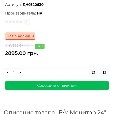
Артикул:
ДН0320630
Производитель:
HP
0
Нет в наличии
3378.00 грн.
-14 %
2895.00 грн.
Сообщить о наличии
Описание товара "Б/У Монитор 24"