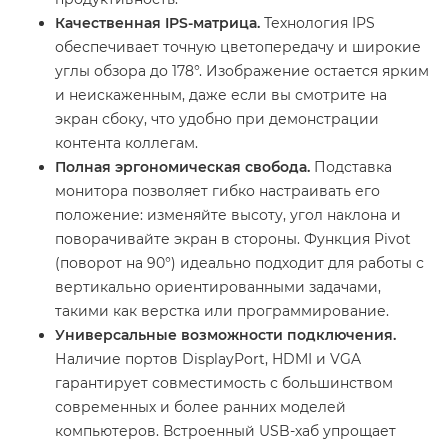
Качественная IPS-матрица.
Технология IPS
обеспечивает точную цветопередачу и широкие
углы обзора до 178°. Изображение остается ярким
и неискаженным, даже если вы смотрите на
экран сбоку, что удобно при демонстрации
контента коллегам.
Полная эргономическая свобода.
Подставка
монитора позволяет гибко настраивать его
положение: изменяйте высоту, угол наклона и
поворачивайте экран в стороны. Функция Pivot
(поворот на 90°) идеально подходит для работы с
вертикально ориентированными задачами,
такими как верстка или программирование.
Универсальные возможности подключения.
Наличие портов DisplayPort, HDMI и VGA
гарантирует совместимость с большинством
современных и более ранних моделей
компьютеров. Встроенный USB-хаб упрощает