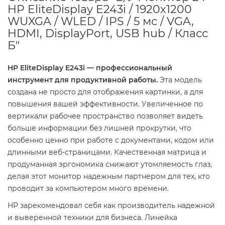
HP EliteDisplay E243i / 1920x1200
WUXGA / WLED / IPS / 5 мс / VGA,
HDMI, DisplayPort, USB hub / Класс
Б"
HP EliteDisplay E243i — профессиональный
инструмент для продуктивной работы.
Эта модель
создана не просто для отображения картинки, а для
повышения вашей эффективности. Увеличенное по
вертикали рабочее пространство позволяет видеть
больше информации без лишней прокрутки, что
особенно ценно при работе с документами, кодом или
длинными веб-страницами. Качественная матрица и
продуманная эргономика снижают утомляемость глаз,
делая этот монитор надежным партнером для тех, кто
проводит за компьютером много времени.
HP зарекомендовал себя как производитель надежной
и выверенной техники для бизнеса. Линейка