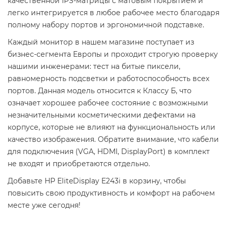
качественной IPS-матрицы с матовым покрытием и
легко интегрируется в любое рабочее место благодаря
полному набору портов и эргономичной подставке.
Каждый монитор в нашем магазине поступает из
бизнес-сегмента Европы и проходит строгую проверку
нашими инженерами: тест на битые пиксели,
равномерность подсветки и работоспособность всех
портов. Данная модель относится к Классу Б, что
означает хорошее рабочее состояние с возможными
незначительными косметическими дефектами на
корпусе, которые не влияют на функциональность или
качество изображения. Обратите внимание, что кабели
для подключения (VGA, HDMI, DisplayPort) в комплект
не входят и приобретаются отдельно.
Добавьте HP EliteDisplay E243i в корзину, чтобы
повысить свою продуктивность и комфорт на рабочем
месте уже сегодня!