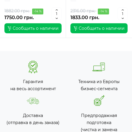
DisplayPort / Класс Б
DisplayPort / Класс Б
1882.00 грн.
2316.00 грн.
-14 %
-14 %
1750.00 грн.
1833.00 грн.
Сообщить о наличии
Сообщить о наличии
Гарантия
Техника из Европы
на весь ассортимент
бизнес-сегмента
Доставка
Предпродажная
(отправка в день заказа)
подготовка
(чистка и замена