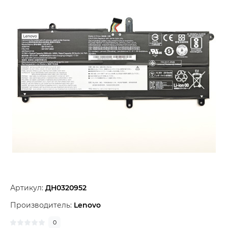
Артикул:
ДН0320952
Производитель:
Lenovo
0