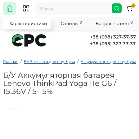
0
0
0
Характеристики
Отзывы
Вопрос - ответ
+38 (098) 327-37-37
+38 (095) 327-37-37
Главная
БУ Запчасти для ноутбука
Аккумуляторы для ноутбука
Б/У Аккумуляторная батарея
Lenovo ThinkPad Yoga 11e G6 /
15.36V / 5-15%