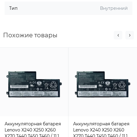
Тип
Внутренний
Похожие товары
Аккумуляторная батарея
Аккумуляторная батарея
Lenovo X240 X250 X260
Lenovo X240 X250 X260
X270 T440 T450 T460 / 11.1 V
X270 T440 T450 T460 / 11.1 V