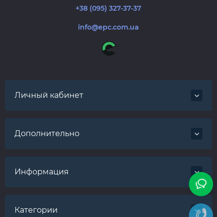
+38 (095) 327-37-37
info@epc.com.ua
Личный кабинет
Дополнительно
Информация
Категории