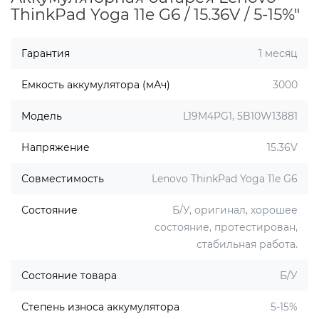
ThinkPad Yoga 11e G6 / 15.36V / 5-15%"
Гарантия
1 месяц
Емкость аккумулятора (мАч)
3000
Модель
L19M4PG1, 5B10W13881
Напряжение
15.36V
Совместимость
Lenovo ThinkPad Yoga 11e G6
Состояние
Б/У, оригинал, хорошее
состояние, протестирован,
стабильная работа.
Состояние товара
Б/У
Степень износа аккумулятора
5-15%