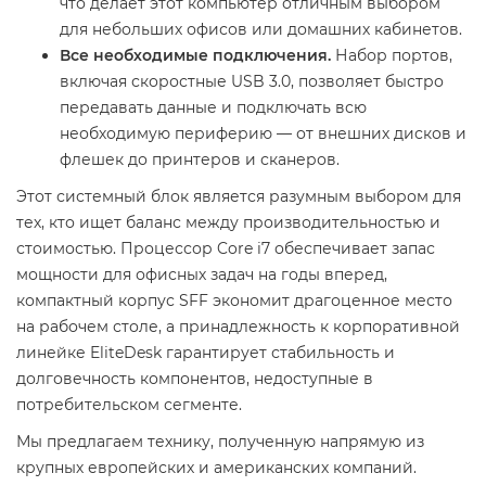
что делает этот компьютер отличным выбором
для небольших офисов или домашних кабинетов.
Все необходимые подключения.
Набор портов,
включая скоростные USB 3.0, позволяет быстро
передавать данные и подключать всю
необходимую периферию — от внешних дисков и
флешек до принтеров и сканеров.
Этот системный блок является разумным выбором для
тех, кто ищет баланс между производительностью и
стоимостью. Процессор Core i7 обеспечивает запас
мощности для офисных задач на годы вперед,
компактный корпус SFF экономит драгоценное место
на рабочем столе, а принадлежность к корпоративной
линейке EliteDesk гарантирует стабильность и
долговечность компонентов, недоступные в
потребительском сегменте.
Мы предлагаем технику, полученную напрямую из
крупных европейских и американских компаний.