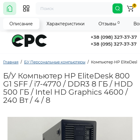
0
0
Описание
Характеристики
Отзывы
Во
+38 (098) 327-37-37
+38 (095) 327-37-37
Главная
БУ Персональные компьютеры
Компьютер HP EliteDesk 80
Б/У Компьютер HP EliteDesk 800
G1 SFF / i7-4770 / DDR3 8 ГБ / HDD
500 ГБ / Intel HD Graphics 4600 /
240 Вт / 4 / 8