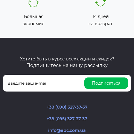
Большая
14 дней
экономия
на возврат
Хотите быть в курсе всех акций и скидок?
Подпишитесь на нашу рассылку
Подписаться
+38 (098) 327-37-37
+38 (095) 327-37-37
info@epc.com.ua