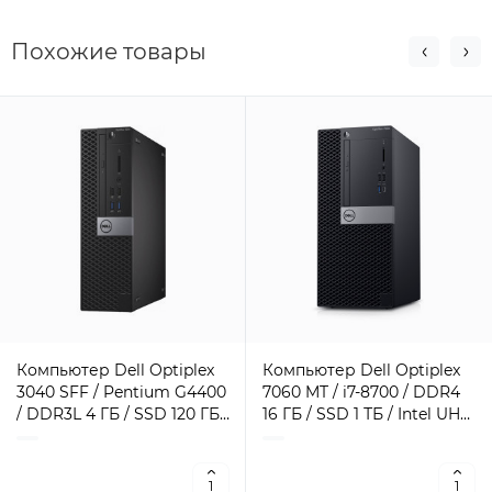
Похожие товары
Компьютер Dell Optiplex
Компьютер Dell Optiplex
3040 SFF / Pentium G4400
7060 MT / i7-8700 / DDR4
/ DDR3L 4 ГБ / SSD 120 ГБ /
16 ГБ / SSD 1 ТБ / Intel UHD
Intel HD Graphics 510 / 180
Graphics / 260 Вт / 6 / 12
Вт / 2 / 2