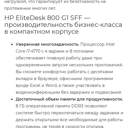
нагрузкой, что гарантирует их безотказность на
протяжении многих лет.
HP EliteDesk 800 G1 SFF —
производительность бизнес-класса
в компактном корпусе
Уверенная многозадачность.
Процессор Intel
Core i7-4770 с 4 ядрами и 8 потоками
обеспечивает плавную работу даже при
одновременном запуске нескольких приложений.
Вы сможете комфортно работать с десятками
вкладок в браузере, офисными программами
вроде Excel и Word, а также участвовать в
видеоконференциях без задержек и подвисаний.
Достаточный объем памяти для продуктивности.
8 ГБ оперативной памяти DDR3 позволяют
системе быстро переключаться между задачами и
держать открытыми все необходимые для работы
программы, не теряя в скорости отклика.