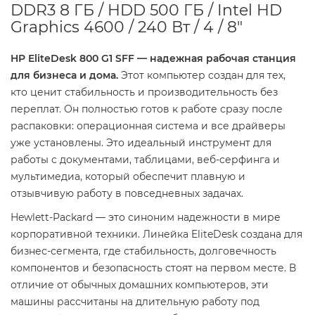
DDR3 8 ГБ / HDD 500 ГБ / Intel HD
Graphics 4600 / 240 Вт / 4 / 8"
HP EliteDesk 800 G1 SFF — надежная рабочая станция
для бизнеса и дома.
Этот компьютер создан для тех,
кто ценит стабильность и производительность без
переплат. Он полностью готов к работе сразу после
распаковки: операционная система и все драйверы
уже установлены. Это идеальный инструмент для
работы с документами, таблицами, веб-серфинга и
мультимедиа, который обеспечит плавную и
отзывчивую работу в повседневных задачах.
Hewlett-Packard — это синоним надежности в мире
корпоративной техники. Линейка EliteDesk создана для
бизнес-сегмента, где стабильность, долговечность
компонентов и безопасность стоят на первом месте. В
отличие от обычных домашних компьютеров, эти
машины рассчитаны на длительную работу под