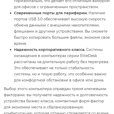
горизонтально, что делает его отличным выбором
для офисов с ограниченным пространством.
Современные порты для периферии.
Наличие
портов USB 3.0 обеспечивает высокую скорость
обмена данными с внешними накопителями,
флешками и другими устройствами. Вы сможете
быстро копировать большие файлы, экономя свое
время.
Надежность корпоративного класса.
Системы
охлаждения в компьютерах серии EliteDesk
рассчитаны на длительную работу без перегрева.
Это обеспечивает не только стабильность
системы, но и тихую работу, что особенно важно
для комфортной обстановки в офисе или дома.
Выбор этого компьютера оправдан тремя ключевыми
факторами: вы получаете надежность и долговечность
устройства бизнес-класса, компактный форм-фактор
для экономии места и сбалансированную
конфигурацию, которая отлично справляется со всеми