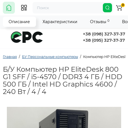
0
0
Описание
Характеристики
Отзывы
Во
+38 (098) 327-37-37
+38 (095) 327-37-37
Главная
БУ Персональные компьютеры
Компьютер HP EliteDesk 80
Б/У Компьютер HP EliteDesk 800
G1 SFF / i5-4570 / DDR3 4 ГБ / HDD
500 ГБ / Intel HD Graphics 4600 /
240 Вт / 4 / 4