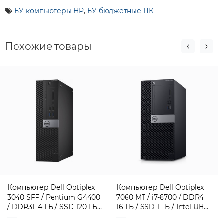
БУ компьютеры HP
,
БУ бюджетные ПК
Похожие товары
Компьютер Dell Optiplex
Компьютер Dell Optiplex
3040 SFF / Pentium G4400
7060 MT / i7-8700 / DDR4
/ DDR3L 4 ГБ / SSD 120 ГБ /
16 ГБ / SSD 1 ТБ / Intel UHD
Intel HD Graphics 510 / 180
Graphics / 260 Вт / 6 / 12