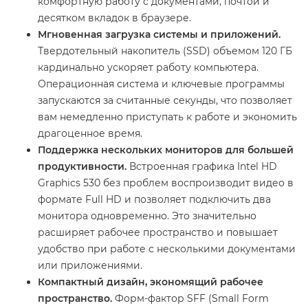
комфортную работу с документами, почтой и
десятком вкладок в браузере.
Мгновенная загрузка системы и приложений.
Твердотельный накопитель (SSD) объемом 120 ГБ
кардинально ускоряет работу компьютера.
Операционная система и ключевые программы
запускаются за считанные секунды, что позволяет
вам немедленно приступать к работе и экономить
драгоценное время.
Поддержка нескольких мониторов для большей
продуктивности.
Встроенная графика Intel HD
Graphics 530 без проблем воспроизводит видео в
формате Full HD и позволяет подключить два
монитора одновременно. Это значительно
расширяет рабочее пространство и повышает
удобство при работе с несколькими документами
или приложениями.
Компактный дизайн, экономящий рабочее
пространство.
Форм-фактор SFF (Small Form