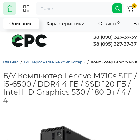
0
0
Описание
Характеристики
Отзывы
Во
+38 (098) 327-37-37
+38 (095) 327-37-37
Главная
БУ Персональные компьютеры
Компьютер Lenovo M710s SF
Б/У Компьютер Lenovo M710s SFF /
i5-6500 / DDR4 4 ГБ / SSD 120 ГБ /
Intel HD Graphics 530 / 180 Вт / 4 /
4