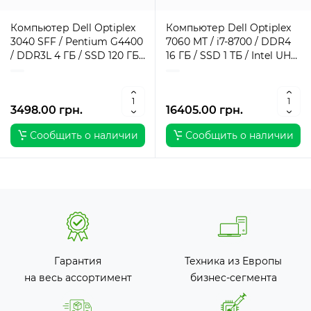
Компьютер Dell Optiplex
Компьютер Dell Optiplex
3040 SFF / Pentium G4400
7060 MT / i7-8700 / DDR4
/ DDR3L 4 ГБ / SSD 120 ГБ /
16 ГБ / SSD 1 ТБ / Intel UHD
Intel HD Graphics 510 / 180
Graphics / 260 Вт / 6 / 12
Вт / 2 / 2
3498.00 грн.
16405.00 грн.
Сообщить о наличии
Сообщить о наличии
Гарантия
Техника из Европы
на весь ассортимент
бизнес-сегмента