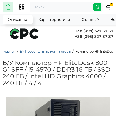
0
0
Описание
Характеристики
Отзывы
Во
+38 (098) 327-37-37
+38 (095) 327-37-37
Главная
БУ Персональные компьютеры
Компьютер HP EliteDesk 80
Б/У Компьютер HP EliteDesk 800
G1 SFF / i5-4570 / DDR3 16 ГБ / SSD
240 ГБ / Intel HD Graphics 4600 /
240 Вт / 4 / 4