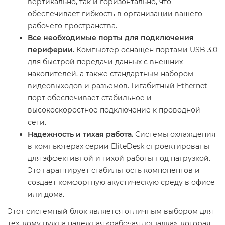
вертикально, так и горизонтально, что
обеспечивает гибкость в организации вашего
рабочего пространства.
Все необходимые порты для подключения
периферии.
Компьютер оснащен портами USB 3.0
для быстрой передачи данных с внешних
накопителей, а также стандартным набором
видеовыходов и разъемов. Гигабитный Ethernet-
порт обеспечивает стабильное и
высокоскоростное подключение к проводной
сети.
Надежность и тихая работа.
Системы охлаждения
в компьютерах серии EliteDesk спроектированы
для эффективной и тихой работы под нагрузкой.
Это гарантирует стабильность компонентов и
создает комфортную акустическую среду в офисе
или дома.
Этот системный блок является отличным выбором для
тех, кому нужна надежная «рабочая лошадка», которая