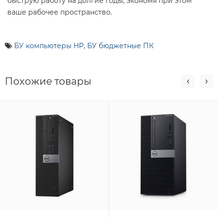
быструю работу на долгие годы, экономя при этом
ваше рабочее пространство.
БУ компьютеры HP
,
БУ бюджетные ПК
Похожие товары