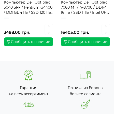
Компьютер Dell Optiplex
Компьютер Dell Optiplex
3040 SFF / Pentium G4400
7060 MT / i7-8700 / DDR4
/ DDR3L 4 ГБ / SSD 120 ГБ /
16 ГБ / SSD 1 ТБ / Intel UHD
Intel HD Graphics 510 / 180
Graphics / 260 Вт / 6 / 12
Вт / 2 / 2
3498.00 грн.
16405.00 грн.
Сообщить о наличии
Сообщить о наличии
Гарантия
Техника из Европы
на весь ассортимент
бизнес-сегмента