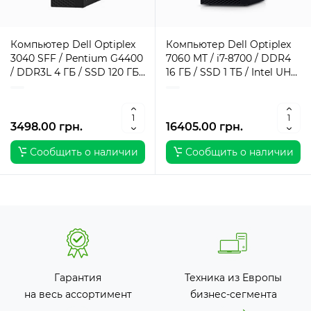
Компьютер Dell Optiplex
Компьютер Dell Optiplex
3040 SFF / Pentium G4400
7060 MT / i7-8700 / DDR4
/ DDR3L 4 ГБ / SSD 120 ГБ /
16 ГБ / SSD 1 ТБ / Intel UHD
Intel HD Graphics 510 / 180
Graphics / 260 Вт / 6 / 12
Вт / 2 / 2
3498.00 грн.
16405.00 грн.
Сообщить о наличии
Сообщить о наличии
Гарантия
Техника из Европы
на весь ассортимент
бизнес-сегмента