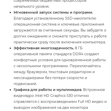
современных бюджетных процессоров
начального уровня.
Мгновенный запуск системы и программ.
Благодаря установленному SSD-накопителю
операционная система и ключевые приложения
загружаются за считанные секунды. Вы забудете о
долгих ожиданиях и сможете приступать к работе
практически сразу после включения компьютера.
Эффективная многозадачность.
8 ГБ
оперативной памяти стандарта DDR4 создают
комфортные условия для одновременной работы
с несколькими программами. Переключайтесь
между браузером, текстовым редактором и
мессенджерами без потери скорости и
подвисаний.
Графика для работы и мультимедиа.
Встроенное
видеоядро Intel HD Graphics 530 отлично
справляется с воспроизведением Full HD видео и
выводом изображения на два монитора