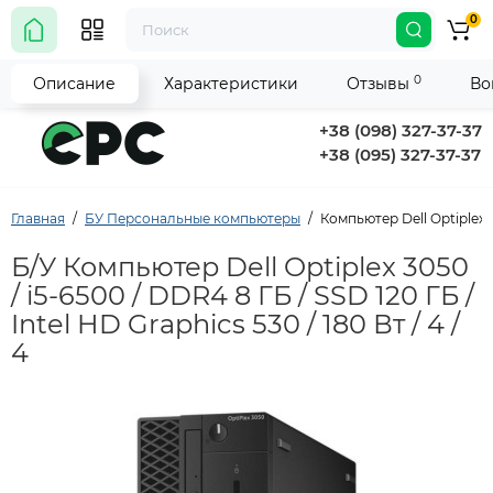
0
0
Описание
Характеристики
Отзывы
Во
+38 (098) 327-37-37
+38 (095) 327-37-37
Главная
БУ Персональные компьютеры
Компьютер Dell Optiplex 30
Б/У Компьютер Dell Optiplex 3050
/ i5-6500 / DDR4 8 ГБ / SSD 120 ГБ /
Intel HD Graphics 530 / 180 Вт / 4 /
4