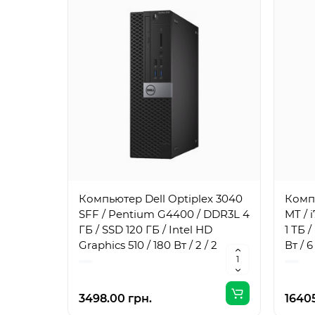
Компьютер Dell Optiplex 3040
Компь
SFF / Pentium G4400 / DDR3L 4
MT / 
ГБ / SSD 120 ГБ / Intel HD
1 ТБ 
Graphics 510 / 180 Вт / 2 / 2
Вт / 6 
3498.00 грн.
16405