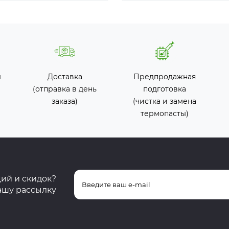
ы
Доставка
Предпродажная
(отправка в день
подготовка
заказа)
(чистка и замена
термопасты)
ций и скидок?
ашу рассылку