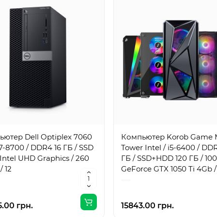
ютер Dell Optiplex 7060
Компьютер Korob Game 
i7-8700 / DDR4 16 ГБ / SSD
Tower Intel / i5-6400 / DD
/ Intel UHD Graphics / 260
ГБ / SSD+HDD 120 ГБ / 100
/ 12
GeForce GTX 1050 Ti 4Gb /
Вт / 4 / 4
.00 грн.
15843.00 грн.