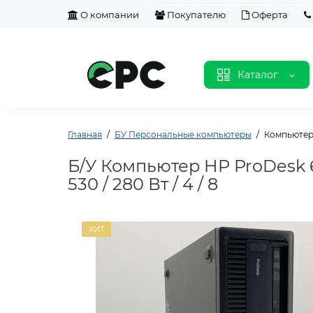
О компании
Покупателю
Оферта
Каталог
Главная
БУ Персональные компьютеры
Компьютер H
Б/У Компьютер HP ProDesk 60
530 / 280 Вт / 4 / 8
ХИТ