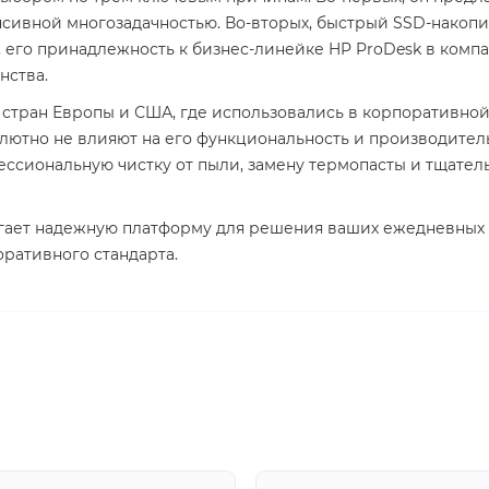
тенсивной многозадачностью. Во-вторых, быстрый SSD-накоп
 его принадлежность к бизнес-линейке HP ProDesk в комп
нства.
 стран Европы и США, где использовались в корпоративной
олютно не влияют на его функциональность и производител
ссиональную чистку от пыли, замену термопасты и тщател
гает надежную платформу для решения ваших ежедневных 
ративного стандарта.