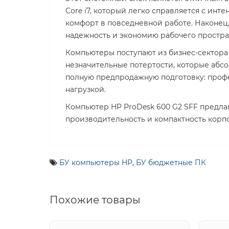
Core i7, который легко справляется с ин
комфорт в повседневной работе. Наконец,
надежность и экономию рабочего простра
Компьютеры поступают из бизнес-сектора
незначительные потертости, которые абс
полную предпродажную подготовку: профе
нагрузкой.
Компьютер HP ProDesk 600 G2 SFF предла
производительность и компактность корпо
БУ компьютеры HP
,
БУ бюджетные ПК
Похожие товары