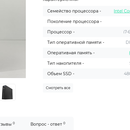
Семейство процессора -
Intel Co
Поколение процессора -
Процессор -
i7-
Тип оперативной памяти -
D
Оперативная память -
Тип накопителя -
Объем SSD -
48
Смотреть все
0
0
тзывы
Вопрос - ответ