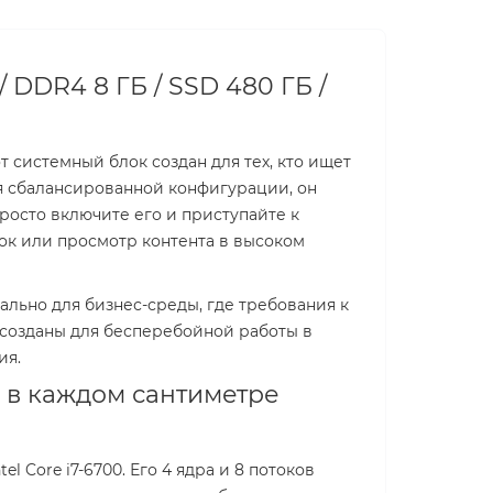
 DDR4 8 ГБ / SSD 480 ГБ /
т системный блок создан для тех, кто ищет
я сбалансированной конфигурации, он
росто включите его и приступайте к
док или просмотр контента в высоком
льно для бизнес-среды, где требования к
 созданы для бесперебойной работы в
ия.
 в каждом сантиметре
 Core i7-6700. Его 4 ядра и 8 потоков