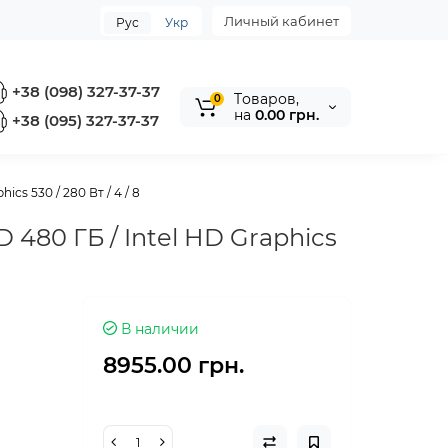
Личный кабинет
Рус
Укр
+38 (098) 327-37-37
Tоваров,
0
на
0.00 грн.
+38 (095) 327-37-37
cs 530 / 280 Вт / 4 / 8
 480 ГБ / Intel HD Graphics
В наличии
8955.00 грн.