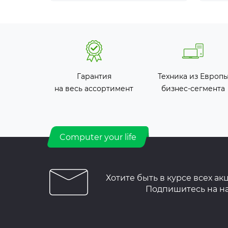
Гарантия
Техника из Европ
на весь ассортимент
бизнес-сегмента
Computer your life
Хотите быть в курсе всех ак
Подпишитесь на н