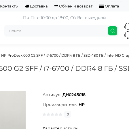
Контакты
Доставка
Обмен и возврат
Оплата
Пн-Пт с 10:00 до 18:00, 
Сб-Вс- выходной
P ProDesk 600 G2 SFF / i7-6700 / DDR4 8 ГБ / SSD 480 ГБ / Intel HD Graphi
0 G2 SFF / i7-6700 / DDR4 8 ГБ / SSD
Артикул:
ДН0245018
Производитель:
HP
0
Характеристики