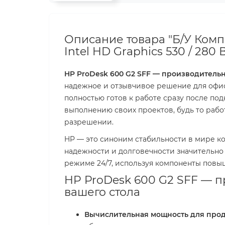
Описание товара "Б/У Компь
Intel HD Graphics 530 / 280 Вт
HP ProDesk 600 G2 SFF — производительн
надежное и отзывчивое решение для офис
полностью готов к работе сразу после под
выполнению своих проектов, будь то рабо
разрешении.
HP — это синоним стабильности в мире ко
надежности и долговечности значительно
режиме 24/7, используя компоненты повы
HP ProDesk 600 G2 SFF — 
вашего стола
Вычислительная мощность для прод