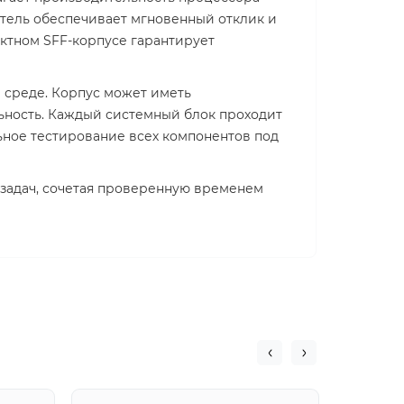
итель обеспечивает мгновенный отклик и
актном SFF-корпусе гарантирует
 среде. Корпус может иметь
ьность. Каждый системный блок проходит
ьное тестирование всех компонентов под
задач, сочетая проверенную временем