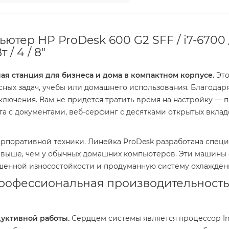
ютер HP ProDesk 600 G2 SFF / i7-6700 /
 / 4 / 8"
ая станция для бизнеса и дома в компактном корпусе.
Это
ных задач, учебы или домашнего использования. Благодар
ключения. Вам не придется тратить время на настройку — п
та с документами, веб-серфинг с десятками открытых вкла
рпоративной техники. Линейка ProDesk разработана специа
 выше, чем у обычных домашних компьютеров. Эти машины
шенной износостойкости и продуманную систему охлажден
профессиональная производительность
уктивной работы.
Сердцем системы является процессор Intel