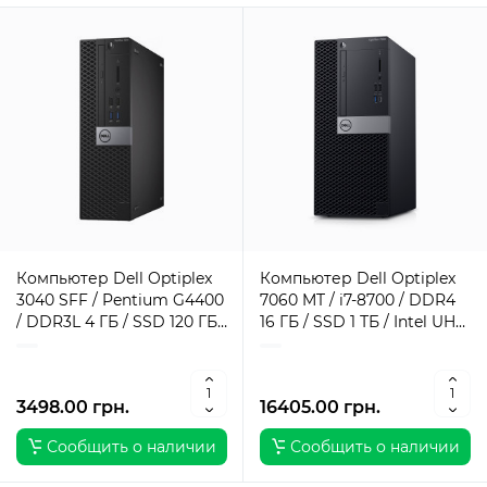
Компьютер Dell Optiplex
Компьютер Dell Optiplex
3040 SFF / Pentium G4400
7060 MT / i7-8700 / DDR4
/ DDR3L 4 ГБ / SSD 120 ГБ /
16 ГБ / SSD 1 ТБ / Intel UHD
Intel HD Graphics 510 / 180
Graphics / 260 Вт / 6 / 12
Вт / 2 / 2
3498.00 грн.
16405.00 грн.
Сообщить о наличии
Сообщить о наличии