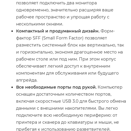
позволяет подключить два монитора
одновременно, значительно расширяя ваше
рабочее пространство и упрощая работу с
несколькими окнами.
Компактный и продуманный дизайн.
Форм-
фактор SFF (Small Form Factor) позволяет
разместить системный блок как вертикально, так
и горизонтально, экономя драгоценное место на
рабочем столе или под ним. При этом корпус
обеспечивает легкий доступ к внутренним
компонентам для обслуживания или будущего
апгрейда.
Все необходимые порты под рукой.
Компьютер
оснащен достаточным количеством портов,
включая скоростные USB 3.0 для быстрого обмена
данными с внешними накопителями. Вы легко
подключите всю необходимую периферию: от
принтера и сканера до клавиатуры и мыши, не
прибегая к использованию разветвителей.