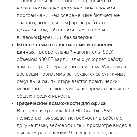
стабильнее и эффективнее справляется с
несколькими одновременно запущенными
программами, чем современные бюджетные
аналоги, позволяя комфортно работать с
документами, таблицами Excel и вести
видеоконференции без задержек.
Мгновенный отклик системы и хранение
данных.
Твердотельный накопитель (SSD)
объемом 480 ГБ кардинально ускоряет работу
компьютера. Операционная система Windows и
все ваши программы запускаются за считанные
секунды, а файлы открываются практически
мгновенно, что экономит ваше время и повышает
общую продуктивность.
Графические возможности для офиса.
Встроенная графика Intel HD Graphics 530
полностью покрывает потребности в работе с
документами, веб-серфинге и просмотре видео в
высоком разрешении. Что еще важнее, она