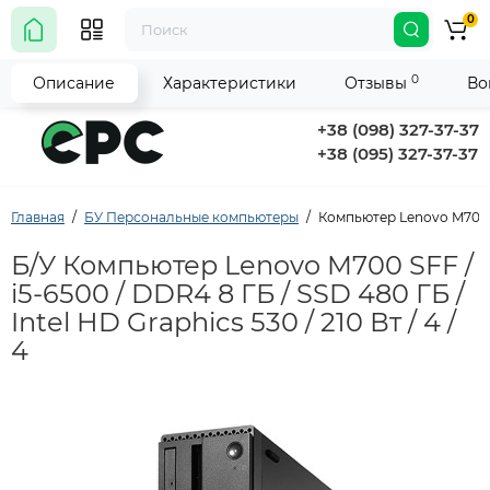
0
0
Описание
Характеристики
Отзывы
Во
+38 (098) 327-37-37
+38 (095) 327-37-37
Главная
БУ Персональные компьютеры
Компьютер Lenovo M700 SFF
Б/У Компьютер Lenovo M700 SFF /
i5-6500 / DDR4 8 ГБ / SSD 480 ГБ /
Intel HD Graphics 530 / 210 Вт / 4 /
4