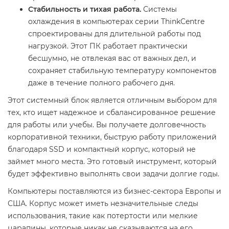
Стабильность и тихая работа.
Системы
охлаждения в компьютерах серии ThinkCentre
спроектированы для длительной работы под
нагрузкой. Этот ПК работает практически
бесшумно, не отвлекая вас от важных дел, и
сохраняет стабильную температуру компонентов
даже в течение полного рабочего дня.
Этот системный блок является отличным выбором для
тех, кто ищет надежное и сбалансированное решение
для работы или учебы. Вы получаете долговечность
корпоративной техники, быструю работу приложений
благодаря SSD и компактный корпус, который не
займет много места. Это готовый инструмент, который
будет эффективно выполнять свои задачи долгие годы.
Компьютеры поставляются из бизнес-сектора Европы и
США. Корпус может иметь незначительные следы
использования, такие как потертости или мелкие
царапины, которые никак не сказываются на его