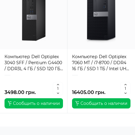
Компьютер Dell Optiplex
Компьютер Dell Optiplex
3040 SFF / Pentium G4400
7060 MT / i7-8700 / DDR4
/ DDR3L 4 ГБ / SSD 120 ГБ /
16 ГБ / SSD 1 ТБ / Intel UHD
Intel HD Graphics 510 / 180
Graphics / 260 Вт / 6 / 12
Вт / 2 / 2
3498.00 грн.
16405.00 грн.
Сообщить о наличии
Сообщить о наличии