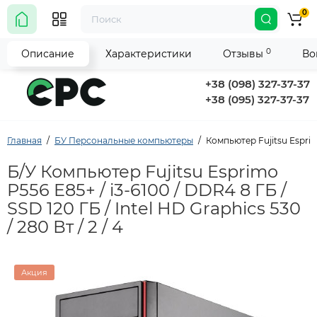
0
0
Описание
Характеристики
Отзывы
Во
+38 (098) 327-37-37
+38 (095) 327-37-37
Главная
БУ Персональные компьютеры
Компьютер Fujitsu Esprimo 
Б/У Компьютер Fujitsu Esprimo
P556 E85+ / i3-6100 / DDR4 8 ГБ /
SSD 120 ГБ / Intel HD Graphics 530
/ 280 Вт / 2 / 4
Акция