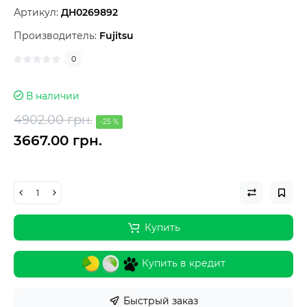
Артикул:
ДН0269892
Производитель:
Fujitsu
0
В наличии
4902.00 грн.
-25 %
3667.00 грн.
Купить
Купить в кредит
Быстрый заказ