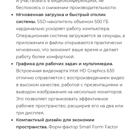
и участвовать в видеоконференциях, не
беспокоясь о снижении производительности.
Мгновенная загрузка и быстрый отклик
системы.
SSD-накопитель объемом 500 ГБ
кардинально ускоряет работу компьютера.
Операционная система загружается за секунды, а
приложения и файлы открываются практически
мгновенно, что экономит ваше время и делает
работу более комфортной.
Графика для рабочих задач и мультимедиа.
Встроенная видеокарта Intel HD Graphics 630
отлично справляется с воспроизведением видео
в высоком качестве, работой с презентациями и
выводом изображения на несколько мониторов.
Это позволяет организовать эффективное
рабочее пространство, расширив его на два или
три дисплея.
Компактный дизайн для экономии
пространства.
Форм-фактор Small Form Factor