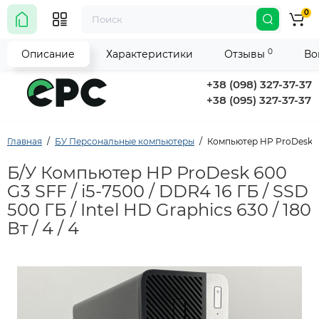
0
0
Описание
Характеристики
Отзывы
Во
+38 (098) 327-37-37
+38 (095) 327-37-37
Главная
БУ Персональные компьютеры
Компьютер HP ProDesk 600 
Б/У Компьютер HP ProDesk 600
G3 SFF / i5-7500 / DDR4 16 ГБ / SSD
500 ГБ / Intel HD Graphics 630 / 180
Вт / 4 / 4