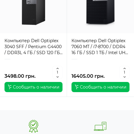
Компьютер Dell Optiplex
Компьютер Dell Optiplex
3040 SFF / Pentium G4400
7060 MT / i7-8700 / DDR4
/ DDR3L 4 ГБ / SSD 120 ГБ /
16 ГБ / SSD 1 ТБ / Intel UHD
Intel HD Graphics 510 / 180
Graphics / 260 Вт / 6 / 12
Вт / 2 / 2
3498.00 грн.
16405.00 грн.
Сообщить о наличии
Сообщить о наличии