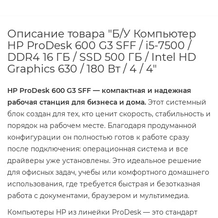
Описание товара "Б/У Компьютер
HP ProDesk 600 G3 SFF / i5-7500 /
DDR4 16 ГБ / SSD 500 ГБ / Intel HD
Graphics 630 / 180 Вт / 4 / 4"
HP ProDesk 600 G3 SFF — компактная и надежная
рабочая станция для бизнеса и дома.
Этот системный
блок создан для тех, кто ценит скорость, стабильность и
порядок на рабочем месте. Благодаря продуманной
конфигурации он полностью готов к работе сразу
после подключения: операционная система и все
драйверы уже установлены. Это идеальное решение
для офисных задач, учебы или комфортного домашнего
использования, где требуется быстрая и безотказная
работа с документами, браузером и мультимедиа.
Компьютеры HP из линейки ProDesk — это стандарт