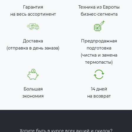
Гарантия
Техника из Европы
на весь ассортимент
бизнес-сегмента
Доставка
Предпродажная
(отправка в день заказа)
подготовка
(чистка и замена
термопасты)
Большая
14 дней
экономия
на возврат
Хотите быть в курсе всех акций и скидок?