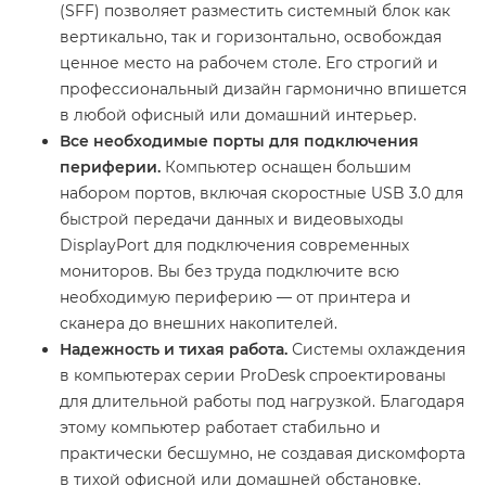
(SFF) позволяет разместить системный блок как
вертикально, так и горизонтально, освобождая
ценное место на рабочем столе. Его строгий и
профессиональный дизайн гармонично впишется
в любой офисный или домашний интерьер.
Все необходимые порты для подключения
периферии.
Компьютер оснащен большим
набором портов, включая скоростные USB 3.0 для
быстрой передачи данных и видеовыходы
DisplayPort для подключения современных
мониторов. Вы без труда подключите всю
необходимую периферию — от принтера и
сканера до внешних накопителей.
Надежность и тихая работа.
Системы охлаждения
в компьютерах серии ProDesk спроектированы
для длительной работы под нагрузкой. Благодаря
этому компьютер работает стабильно и
практически бесшумно, не создавая дискомфорта
в тихой офисной или домашней обстановке.