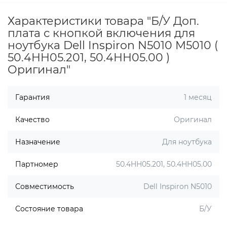
Характеристики товара "Б/У Доп.
плата с кнопкой включения для
ноутбука Dell Inspiron N5010 M5010 (
50.4HH05.201, 50.4HH05.00 )
Оригинал"
Гарантия
1 месяц
Качество
Оригинал
Назначение
Для ноутбука
Партномер
50.4HH05.201, 50.4HH05.00
Совместимость
Dell Inspiron N5010
Состояние товара
Б/У