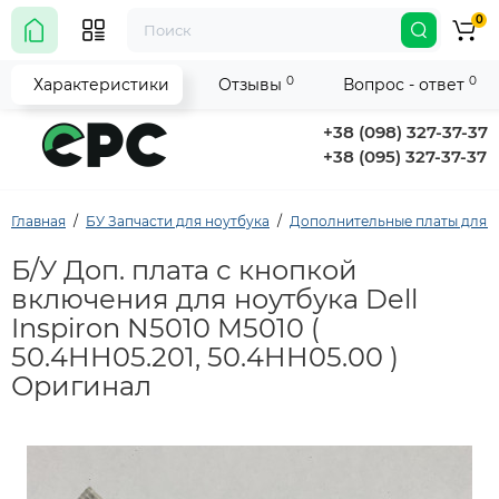
0
0
0
Характеристики
Отзывы
Вопрос - ответ
+38 (098) 327-37-37
+38 (095) 327-37-37
Главная
БУ Запчасти для ноутбука
Дополнительные платы для 
Б/У Доп. плата с кнопкой
включения для ноутбука Dell
Inspiron N5010 M5010 (
50.4HH05.201, 50.4HH05.00 )
Оригинал