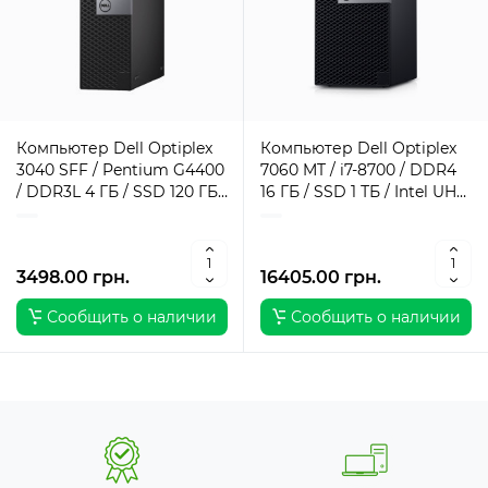
Компьютер Dell Optiplex
Компьютер Dell Optiplex
3040 SFF / Pentium G4400
7060 MT / i7-8700 / DDR4
/ DDR3L 4 ГБ / SSD 120 ГБ /
16 ГБ / SSD 1 ТБ / Intel UHD
Intel HD Graphics 510 / 180
Graphics / 260 Вт / 6 / 12
Вт / 2 / 2
3498.00 грн.
16405.00 грн.
Сообщить о наличии
Сообщить о наличии