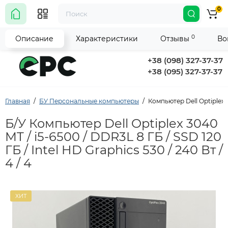
0
0
Описание
Характеристики
Отзывы
Во
+38 (098) 327-37-37
+38 (095) 327-37-37
Главная
БУ Персональные компьютеры
Компьютер Dell Optiplex 30
Б/У Компьютер Dell Optiplex 3040
MT / i5-6500 / DDR3L 8 ГБ / SSD 120
ГБ / Intel HD Graphics 530 / 240 Вт /
4 / 4
ХИТ