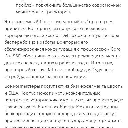
проблем подключить большинство современных
мониторов и проекторов.
Этот системный блок — идеальный выбор по трем
причинам. Во-первых, вы получаете надежность
корпоративного класса от Dell, рассчитанную на годы
бесперебойной работы. Во-вторых, его
сбалансированная конфигурация с процессором Core
i5 и SSD обеспечивает отличную производительность
для всех повседневных и рабочих задач. В-третьих,
просторный корпус MT дает свободу для будущего
апгрейда, защищая ваши инвестиции.
Все компьютеры поступают из бизнес-сегмента Европы
и США. Корпус может иметь незначительные
потертости, которые никак не влияют на превосходную
техническую работоспособность. Каждый системный
блок проходит полную предпродажную подготовку:
профессиональную чистку от пыли, замену термопасты
и тщательное тестирование всех компонентов под