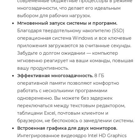
современные бюджетные процессоры в режиме
многозадачности, что делает его идеальным
выбором для рабочих нагрузок.
Мгновенный запуск системы и программ.
Благодаря твердотельному накопителю (SSD)
операционная система Windows и все ключевые
приложения загружаются за считанные секунды.
Забудьте о долгом ожидании — компьютер
мгновенно реагирует на ваши команды, повышая
вашу продуктивность.
Эффективная многозадачность.
8 ГБ
оперативной памяти позволяют комфортно
работать с несколькими программами
одновременно. Вы можете без задержек
переключаться между текстовым редактором,
таблицами Excel, почтовым клиентом и
браузером, не беспокоясь о замедлении системы.
Встроенная графика для двух мониторов.
Интегрированное видеоядро Intel HD Graphics