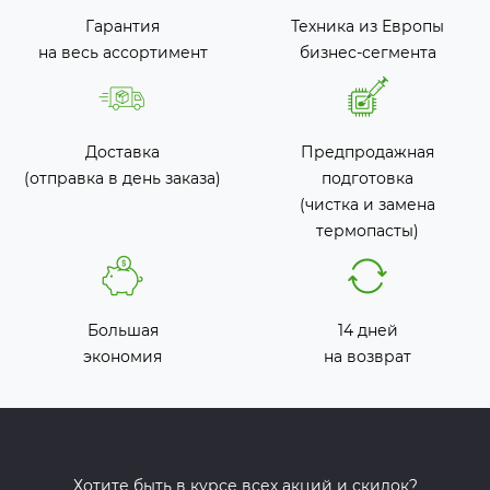
Гарантия
Техника из Европы
на весь ассортимент
бизнес-сегмента
Доставка
Предпродажная
(отправка в день заказа)
подготовка
(чистка и замена
термопасты)
Большая
14 дней
экономия
на возврат
Хотите быть в курсе всех акций и скидок?