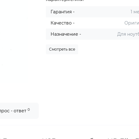
Гарантия -
1 м
Качество -
Ориг
Назначение -
Для ноут
Смотреть все
0
прос - ответ