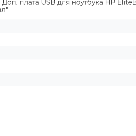
 Доп. плата USB для ноутбука HP Elite
ал"