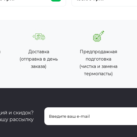
ы
Доставка
Предпродажная
(отправка в день
подготовка
заказа)
(чистка и замена
термопасты)
ций и скидок?
ашу рассылку