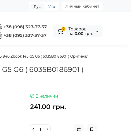
Личный кабинет
Рус
Укр
+38 (098) 327-37-37
Tоваров,
0
на
0.00 грн.
+38 (095) 327-37-37
5 840 Zbook 14u G5 G6 ( 6035B0186901 ) Оригинал
 G5 G6 ( 6035B0186901 )
В наличии
241.00 грн.