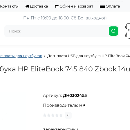
Контакты
Доставка
Обмен и возврат
Оплата
Пн-Пт с 10:00 до 18:00, 
Сб-Вс- выходной
е платы для ноутбуков
Доп. плата USB для ноутбука HP EliteBook 74
бука HP EliteBook 745 840 Zbook 14u
Артикул:
ДН0302455
Производитель:
HP
0
Характеристики