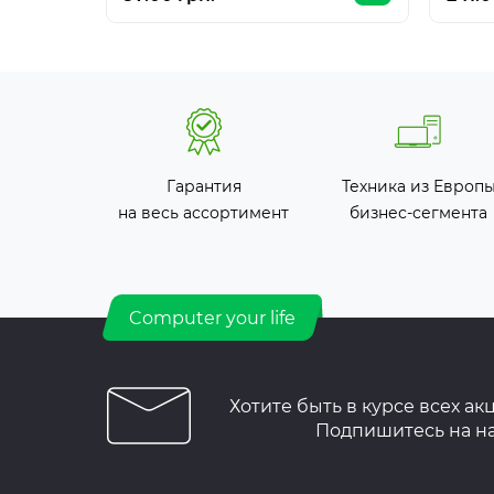
Гарантия
Техника из Европ
на весь ассортимент
бизнес-сегмента
Computer your life
Хотите быть в курсе всех ак
Подпишитесь на н