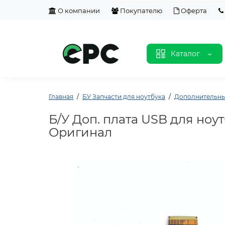
О компании
Покупателю
Оферта
Каталог
Главная
БУ Запчасти для ноутбука
Дополнительны
Б/У Доп. плата USB для ноут
Оригинал