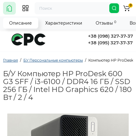
0
0
Описание
Характеристики
Отзывы
Во
+38 (098) 327-37-37
+38 (095) 327-37-37
Главная
БУ Персональные компьютеры
Компьютер HP ProDesk 600 G
Б/У Компьютер HP ProDesk 600
G3 SFF / i3-6100 / DDR4 16 ГБ / SSD
256 ГБ / Intel HD Graphics 620 / 180
Вт / 2 / 4