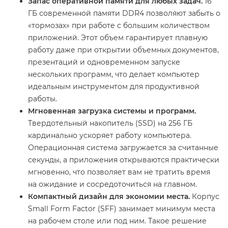
Запас оперативной памяти для любых задач.
16
ГБ современной памяти DDR4 позволяют забыть о
«тормозах» при работе с большим количеством
приложений. Этот объем гарантирует плавную
работу даже при открытии объемных документов,
презентаций и одновременном запуске
нескольких программ, что делает компьютер
идеальным инструментом для продуктивной
работы.
Мгновенная загрузка системы и программ.
Твердотельный накопитель (SSD) на 256 ГБ
кардинально ускоряет работу компьютера.
Операционная система загружается за считанные
секунды, а приложения открываются практически
мгновенно, что позволяет вам не тратить время
на ожидание и сосредоточиться на главном.
Компактный дизайн для экономии места.
Корпус
Small Form Factor (SFF) занимает минимум места
на рабочем столе или под ним. Такое решение