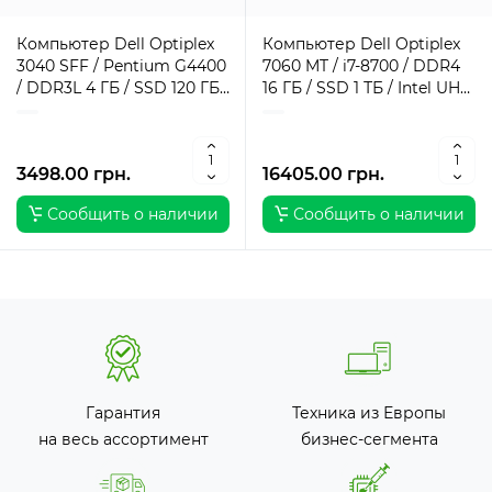
Компьютер Dell Optiplex
Компьютер Dell Optiplex
3040 SFF / Pentium G4400
7060 MT / i7-8700 / DDR4
/ DDR3L 4 ГБ / SSD 120 ГБ /
16 ГБ / SSD 1 ТБ / Intel UHD
Intel HD Graphics 510 / 180
Graphics / 260 Вт / 6 / 12
Вт / 2 / 2
3498.00 грн.
16405.00 грн.
Сообщить о наличии
Сообщить о наличии
Гарантия
Техника из Европы
на весь ассортимент
бизнес-сегмента