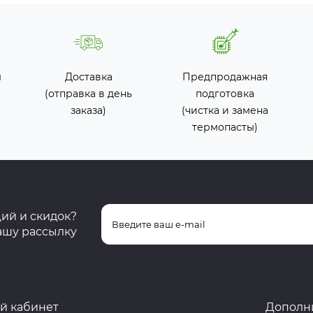
ы
Доставка
Предпродажная
(отправка в день
подготовка
заказа)
(чистка и замена
термопасты)
ций и скидок?
ашу рассылку
й кабинет
Дополн