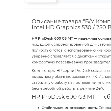
Описание товара "Б/У Компь
Intel HD Graphics 530 / 250 Вт
HP ProDesk 600 G3 MT — надежная основа
лошадкой», спроектированной для стабил
полностью готов к использованию «из кор
уверенно справляется с десятками откры
комфортную повседневную производитель
Компьютеры HP серии ProDesk созданы сп
выше, чем у обычных домашних ПК. Испол
стабильную работу на протяжении многих 
бесперебойной работы в режиме 24/7.
HP ProDesk 600 G3 MT — с
Стабильная многозадачность.
Связка