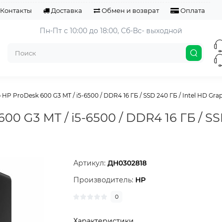
Контакты
Доставка
Обмен и возврат
Оплата
Пн-Пт с 10:00 до 18:00, 
Сб-Вс- выходной
P ProDesk 600 G3 MT / i5-6500 / DDR4 16 ГБ / SSD 240 ГБ / Intel HD Graphi
0 G3 MT / i5-6500 / DDR4 16 ГБ / SSD
Артикул:
ДН0302818
Производитель:
HP
0
Характеристики