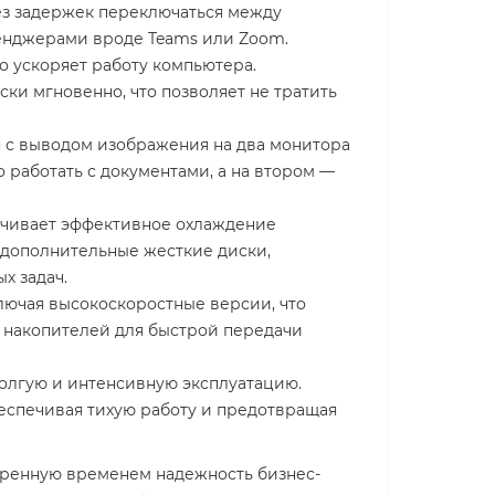
ез задержек переключаться между
сенджерами вроде Teams или Zoom.
 ускоряет работу компьютера.
ки мгновенно, что позволяет не тратить
ся с выводом изображения на два монитора
работать с документами, а на втором —
печивает эффективное охлаждение
 дополнительные жесткие диски,
х задач.
ючая высокоскоростные версии, что
 накопителей для быстрой передачи
олгую и интенсивную эксплуатацию.
еспечивая тихую работу и предотвращая
еренную временем надежность бизнес-