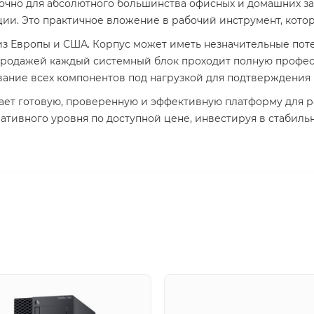
очно для абсолютного большинства офисных и домашних за
и. Это практичное вложение в рабочий инструмент, котор
з Европы и США. Корпус может иметь незначительные потер
продажей каждый системный блок проходит полную професс
вание всех компонентов под нагрузкой для подтверждения 
ает готовую, проверенную и эффективную платформу для ра
тивного уровня по доступной цене, инвестируя в стабиль