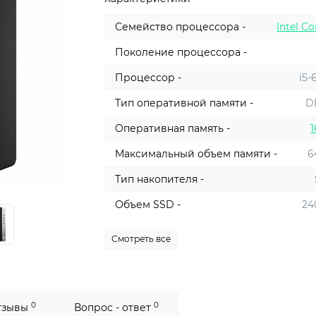
Семейство процессора -
Intel Co
Поколение процессора -
Процессор -
i5-
Тип оперативной памяти -
D
Оперативная память -
1
Максимальный объем памяти -
6
Тип накопителя -
Объем SSD -
24
Смотреть все
0
0
тзывы
Вопрос - ответ