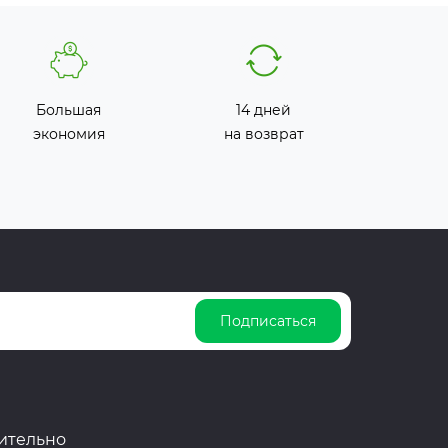
Большая
14 дней
экономия
на возврат
Подписаться
ительно