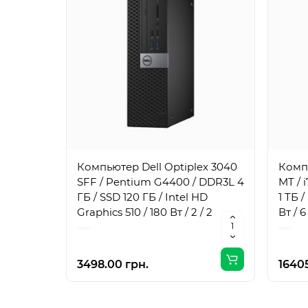
Компьютер Dell Optiplex 3040
Компь
SFF / Pentium G4400 / DDR3L 4
MT / 
ГБ / SSD 120 ГБ / Intel HD
1 ТБ 
Graphics 510 / 180 Вт / 2 / 2
Вт / 6 
3498.00 грн.
16405