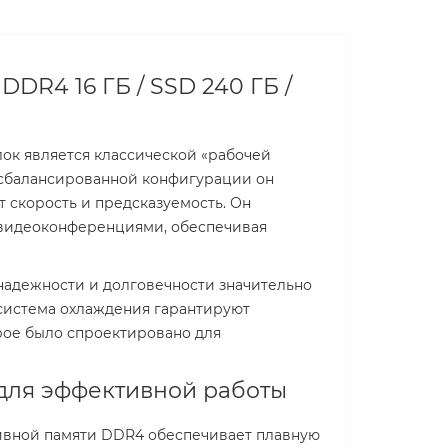
DDR4 16 ГБ / SSD 240 ГБ /
ок является классической «рабочей
я сбалансированной конфигурации он
т скорость и предсказуемость. Он
и видеоконференциями, обеспечивая
надежности и долговечности значительно
система охлаждения гарантируют
орое было спроектировано для
 для эффективной работы
ративной памяти DDR4 обеспечивает плавную