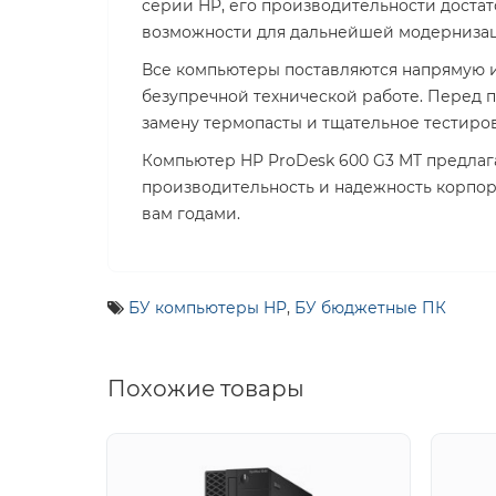
серии HP, его производительности достат
возможности для дальнейшей модернизаци
Все компьютеры поставляются напрямую и
безупречной технической работе. Перед 
замену термопасты и тщательное тестиро
Компьютер HP ProDesk 600 G3 MT предлаг
производительность и надежность корпора
вам годами.
БУ компьютеры HP
,
БУ бюджетные ПК
Похожие товары