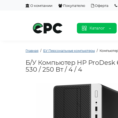
О компании
Покупателю
Оферта
Каталог
Главная
БУ Персональные компьютеры
Компьютер H
Б/У Компьютер HP ProDesk 60
530 / 250 Вт / 4 / 4