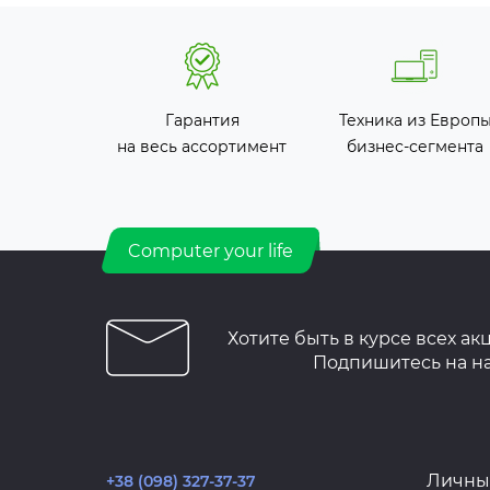
Гарантия
Техника из Европ
на весь ассортимент
бизнес-сегмента
Computer your life
Хотите быть в курсе всех ак
Подпишитесь на н
Личны
+38 (098) 327-37-37