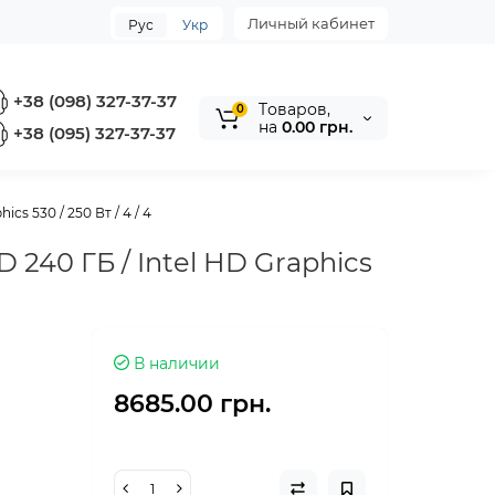
Личный кабинет
Рус
Укр
+38 (098) 327-37-37
Tоваров,
0
на
0.00 грн.
+38 (095) 327-37-37
cs 530 / 250 Вт / 4 / 4
 240 ГБ / Intel HD Graphics
В наличии
8685.00 грн.