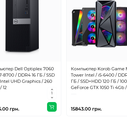
ютер Dell Optiplex 7060
Компьютер Korob Game 
i7-8700 / DDR4 16 ГБ / SSD
Tower Intel / i5-6400 / DD
/ Intel UHD Graphics / 260
ГБ / SSD+HDD 120 ГБ / 100
/ 12
GeForce GTX 1050 Ti 4Gb /
Вт / 4 / 4
.00 грн.
15843.00 грн.