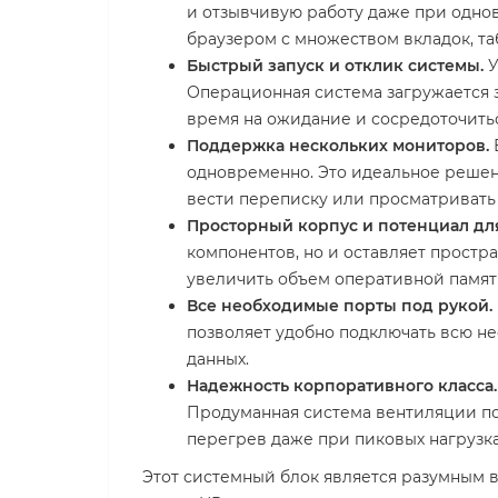
и отзывчивую работу даже при одно
браузером с множеством вкладок, т
Быстрый запуск и отклик системы.
У
Операционная система загружается з
время на ожидание и сосредоточиться
Поддержка нескольких мониторов.
одновременно. Это идеальное решен
вести переписку или просматриват
Просторный корпус и потенциал дл
компонентов, но и оставляет простр
увеличить объем оперативной памяти
Все необходимые порты под рукой.
позволяет удобно подключать всю н
данных.
Надежность корпоративного класса.
Продуманная система вентиляции по
перегрев даже при пиковых нагрузка
Этот системный блок является разумным 