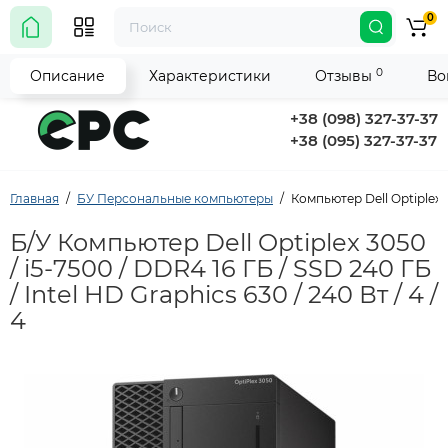
0
0
Описание
Характеристики
Отзывы
Во
+38 (098) 327-37-37
+38 (095) 327-37-37
Главная
БУ Персональные компьютеры
Компьютер Dell Optiplex 30
Б/У Компьютер Dell Optiplex 3050
/ i5-7500 / DDR4 16 ГБ / SSD 240 ГБ
/ Intel HD Graphics 630 / 240 Вт / 4 /
4