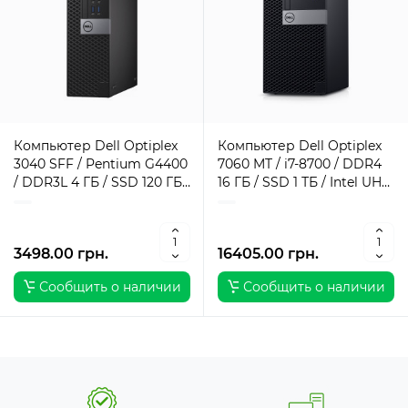
Компьютер Dell Optiplex
Компьютер Dell Optiplex
3040 SFF / Pentium G4400
7060 MT / i7-8700 / DDR4
/ DDR3L 4 ГБ / SSD 120 ГБ /
16 ГБ / SSD 1 ТБ / Intel UHD
Intel HD Graphics 510 / 180
Graphics / 260 Вт / 6 / 12
Вт / 2 / 2
3498.00 грн.
16405.00 грн.
Сообщить о наличии
Сообщить о наличии