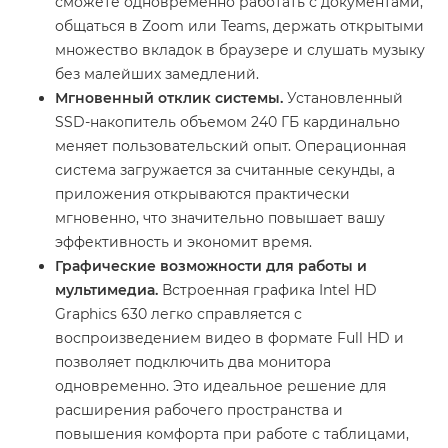
сможете одновременно работать с документами,
общаться в Zoom или Teams, держать открытыми
множество вкладок в браузере и слушать музыку
без малейших замедлений.
Мгновенный отклик системы.
Установленный
SSD-накопитель объемом 240 ГБ кардинально
меняет пользовательский опыт. Операционная
система загружается за считанные секунды, а
приложения открываются практически
мгновенно, что значительно повышает вашу
эффективность и экономит время.
Графические возможности для работы и
мультимедиа.
Встроенная графика Intel HD
Graphics 630 легко справляется с
воспроизведением видео в формате Full HD и
позволяет подключить два монитора
одновременно. Это идеальное решение для
расширения рабочего пространства и
повышения комфорта при работе с таблицами,