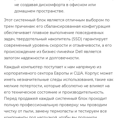
не создавая дискомфорта в офисном или
домашнем пространстве.
Этот системный блок является отличным выбором по
трем причинам: его сбалансированная конфигурация
обеспечивает плавное выполнение повседневных
задач, твердотельный накопитель (SSD) гарантирует
современный уровень скорости и отзывчивости, а его
происхождение из бизнес-линейки Dell является
залогом надежности и долговечности.
Каждый компьютер поступает к нам напрямую из
корпоративного сектора Европы и США. Корпус может
иметь незначительные следы использования, такие как
мелкие потертости, которые абсолютно не влияют на
его техническое состояние и производительность.
Перед продажей каждый системный блок проходит
полную профессиональную проверку: мы проводим
чистку от пыли, замену термопасты и тестируем все
компоненты под нагрузкой, чтобы вы получили