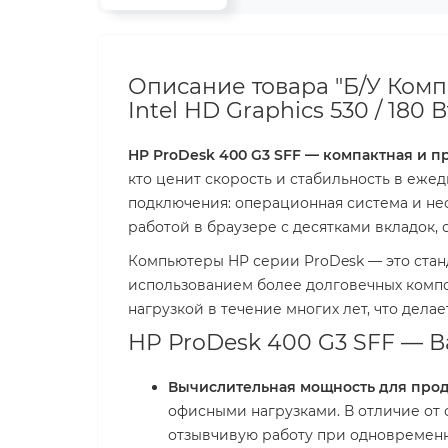
Описание товара "Б/У Компь
Intel HD Graphics 530 / 180 Вт
HP ProDesk 400 G3 SFF — компактная и п
кто ценит скорость и стабильность в еже
подключения: операционная система и не
работой в браузере с десятками вкладок
Компьютеры HP серии ProDesk — это стан
использованием более долговечных компон
нагрузкой в течение многих лет, что дел
HP ProDesk 400 G3 SFF — 
Вычислительная мощность для прод
офисными нагрузками. В отличие от
отзывчивую работу при одновременн