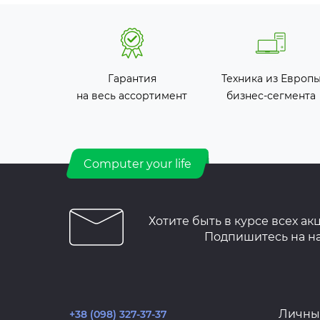
Гарантия
Техника из Европ
на весь ассортимент
бизнес-сегмента
Computer your life
Хотите быть в курсе всех ак
Подпишитесь на н
Личны
+38 (098) 327-37-37