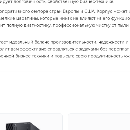
тирует долговечность, свойственную бизнес-технике.
рпоративного сектора стран Европы и США. Корпус может 
 мелкие царапины, которые никак не влияют на его функци
т полную диагностику, профессиональную чистку от пыли 
гает идеальный баланс производительности, надежности и
волит вам эффективно справляться с задачами без перепла
енной бизнес-техники и повысьте свою продуктивность уж