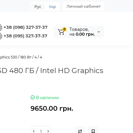
Личный кабинет
Рус
Укр
+38 (098) 327-37-37
Tоваров,
0
на
0.00 грн.
+38 (095) 327-37-37
ics 530 / 180 Вт / 4 / 4
D 480 ГБ / Intel HD Graphics
В наличии
9650.00 грн.