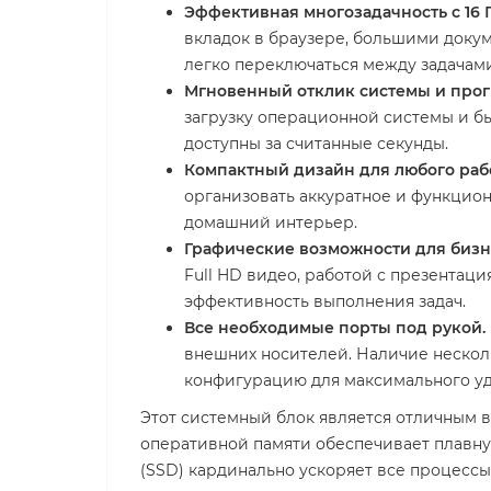
Эффективная многозадачность с 16 
вкладок в браузере, большими доку
легко переключаться между задачами
Мгновенный отклик системы и прог
загрузку операционной системы и б
доступны за считанные секунды.
Компактный дизайн для любого рабо
организовать аккуратное и функцио
домашний интерьер.
Графические возможности для бизн
Full HD видео, работой с презентац
эффективность выполнения задач.
Все необходимые порты под рукой.
внешних носителей. Наличие несколь
конфигурацию для максимального уд
Этот системный блок является отличным вы
оперативной памяти обеспечивает плавну
(SSD) кардинально ускоряет все процессы