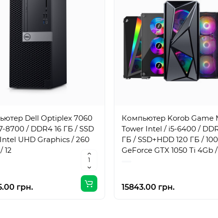
ютер Dell Optiplex 7060
Компьютер Korob Game 
i7-8700 / DDR4 16 ГБ / SSD
Tower Intel / i5-6400 / DD
/ Intel UHD Graphics / 260
ГБ / SSD+HDD 120 ГБ / 100
/ 12
GeForce GTX 1050 Ti 4Gb /
Вт / 4 / 4
.00 грн.
15843.00 грн.