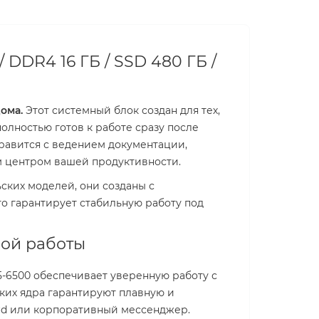
 DDR4 16 ГБ / SSD 480 ГБ /
ома.
Этот системный блок создан для тех,
олностью готов к работе сразу после
равится с ведением документации,
м центром вашей продуктивности.
ских моделей, они созданы с
то гарантирует стабильную работу под
ной работы
5-6500 обеспечивает уверенную работу с
ких ядра гарантируют плавную и
ord или корпоративный мессенджер.