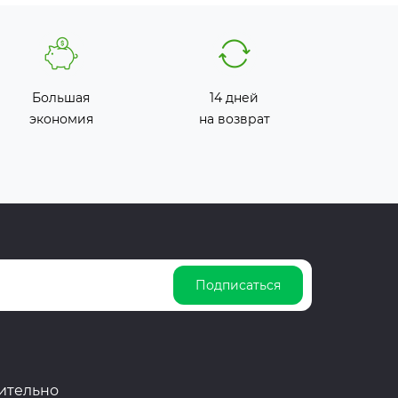
Большая
14 дней
экономия
на возврат
Подписаться
ительно