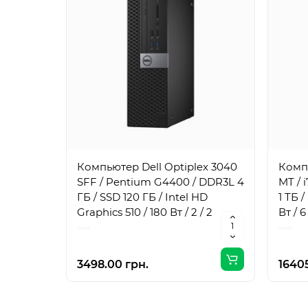
Компьютер Dell Optiplex 3040
Компь
SFF / Pentium G4400 / DDR3L 4
MT / 
ГБ / SSD 120 ГБ / Intel HD
1 ТБ 
Graphics 510 / 180 Вт / 2 / 2
Вт / 6 
3498.00 грн.
16405