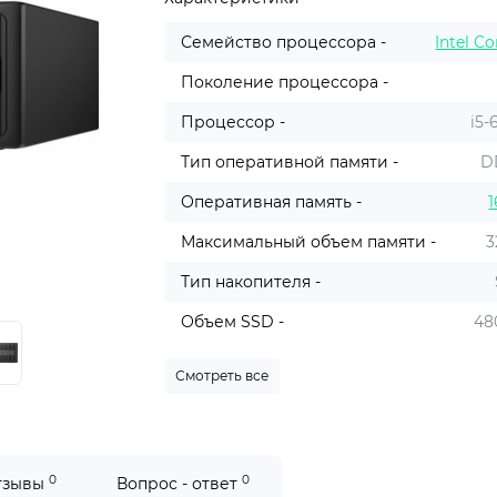
Семейство процессора -
Intel Co
Поколение процессора -
Процессор -
i5-
Тип оперативной памяти -
D
Оперативная память -
1
Максимальный объем памяти -
3
Тип накопителя -
Объем SSD -
48
Смотреть все
0
0
тзывы
Вопрос - ответ