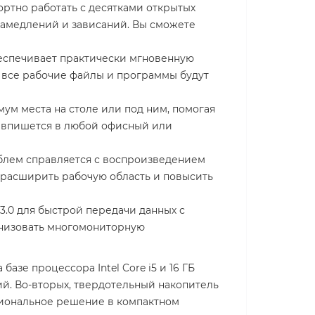
ртно работать с десятками открытых
амедлений и зависаний. Вы сможете
еспечивает практически мгновенную
 все рабочие файлы и программы будут
мум места на столе или под ним, помогая
о впишется в любой офисный или
роблем справляется с воспроизведением
т расширить рабочую область и повысить
.0 для быстрой передачи данных с
ганизовать многомониторную
зе процессора Intel Core i5 и 16 ГБ
й. Во-вторых, твердотельный накопитель
ссиональное решение в компактном