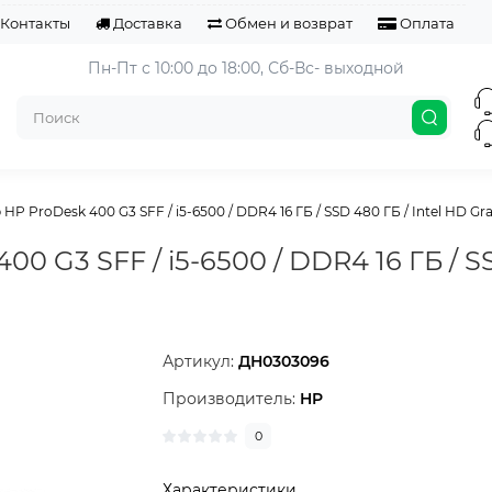
Контакты
Доставка
Обмен и возврат
Оплата
Пн-Пт с 10:00 до 18:00, 
Сб-Вс- выходной
P ProDesk 400 G3 SFF / i5-6500 / DDR4 16 ГБ / SSD 480 ГБ / Intel HD Graph
0 G3 SFF / i5-6500 / DDR4 16 ГБ / SS
Артикул:
ДН0303096
Производитель:
HP
0
Характеристики