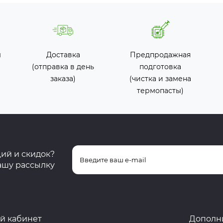
ы
Доставка
Предпродажная
(отправка в день
подготовка
заказа)
(чистка и замена
термопасты)
ций и скидок?
ашу рассылку
й кабинет
Дополн