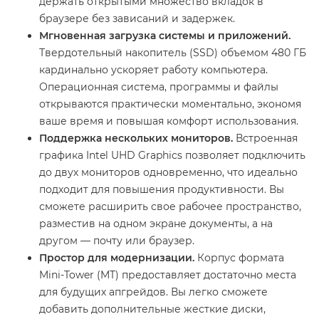
держать открытыми множество вкладок в
браузере без зависаний и задержек.
Мгновенная загрузка системы и приложений.
Твердотельный накопитель (SSD) объемом 480 ГБ
кардинально ускоряет работу компьютера.
Операционная система, программы и файлы
открываются практически моментально, экономя
ваше время и повышая комфорт использования.
Поддержка нескольких мониторов.
Встроенная
графика Intel UHD Graphics позволяет подключить
до двух мониторов одновременно, что идеально
подходит для повышения продуктивности. Вы
сможете расширить свое рабочее пространство,
разместив на одном экране документы, а на
другом — почту или браузер.
Простор для модернизации.
Корпус формата
Mini-Tower (MT) предоставляет достаточно места
для будущих апгрейдов. Вы легко сможете
добавить дополнительные жесткие диски,