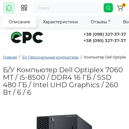
0
0
Описание
Характеристики
Отзывы
Во
+38 (098) 327-37-37
+38 (095) 327-37-37
Главная
БУ Персональные компьютеры
Компьютер Dell Optiplex 70
Б/У Компьютер Dell Optiplex 7060
MT / i5-8500 / DDR4 16 ГБ / SSD
480 ГБ / Intel UHD Graphics / 260
Вт / 6 / 6