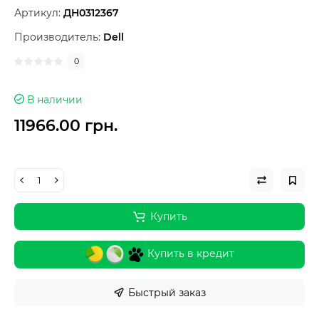
Артикул:
ДН0312367
Производитель:
Dell
0
В наличии
11966.00 грн.
Купить
Купить в кредит
Быстрый заказ