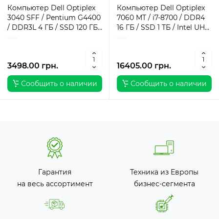
Компьютер Dell Optiplex
Компьютер Dell Optiplex
3040 SFF / Pentium G4400
7060 MT / i7-8700 / DDR4
/ DDR3L 4 ГБ / SSD 120 ГБ /
16 ГБ / SSD 1 ТБ / Intel UHD
Intel HD Graphics 510 / 180
Graphics / 260 Вт / 6 / 12
Вт / 2 / 2
3498.00 грн.
16405.00 грн.
Сообщить о наличии
Сообщить о наличии
Гарантия
Техника из Европы
на весь ассортимент
бизнес-сегмента