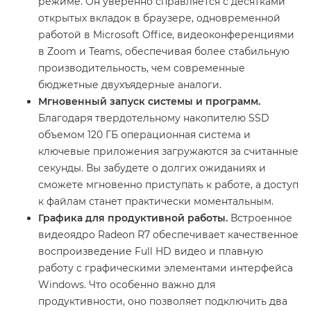
режиме. Он уверенно справляется с десятками
открытых вкладок в браузере, одновременной
работой в Microsoft Office, видеоконференциями
в Zoom и Teams, обеспечивая более стабильную
производительность, чем современные
бюджетные двухъядерные аналоги.
Мгновенный запуск системы и программ.
Благодаря твердотельному накопителю SSD
объемом 120 ГБ операционная система и
ключевые приложения загружаются за считанные
секунды. Вы забудете о долгих ожиданиях и
сможете мгновенно приступать к работе, а доступ
к файлам станет практически моментальным.
Графика для продуктивной работы.
Встроенное
видеоядро Radeon R7 обеспечивает качественное
воспроизведение Full HD видео и плавную
работу с графическими элементами интерфейса
Windows. Что особенно важно для
продуктивности, оно позволяет подключить два