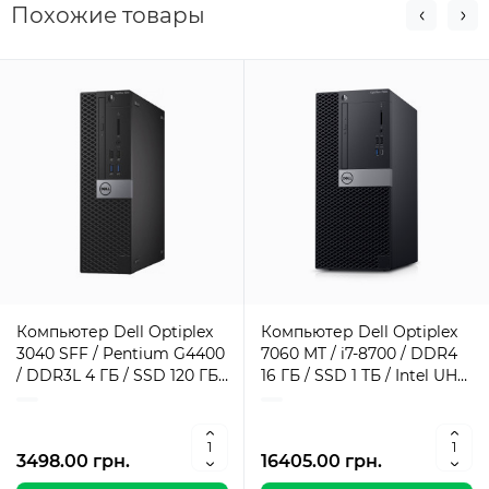
Похожие товары
Компьютер Dell Optiplex
Компьютер Dell Optiplex
3040 SFF / Pentium G4400
7060 MT / i7-8700 / DDR4
/ DDR3L 4 ГБ / SSD 120 ГБ /
16 ГБ / SSD 1 ТБ / Intel UHD
Intel HD Graphics 510 / 180
Graphics / 260 Вт / 6 / 12
Вт / 2 / 2
3498.00 грн.
16405.00 грн.