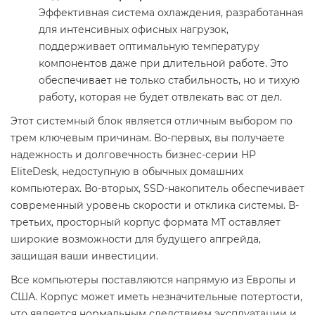
Эффективная система охлаждения, разработанная
для интенсивных офисных нагрузок,
поддерживает оптимальную температуру
компонентов даже при длительной работе. Это
обеспечивает не только стабильность, но и тихую
работу, которая не будет отвлекать вас от дел.
Этот системный блок является отличным выбором по
трем ключевым причинам. Во-первых, вы получаете
надежность и долговечность бизнес-серии HP
EliteDesk, недоступную в обычных домашних
компьютерах. Во-вторых, SSD-накопитель обеспечивает
современный уровень скорости и отклика системы. В-
третьих, просторный корпус формата MT оставляет
широкие возможности для будущего апгрейда,
защищая ваши инвестиции.
Все компьютеры поставляются напрямую из Европы и
США. Корпус может иметь незначительные потертости,
что является нормальным следствием эксплуатации и