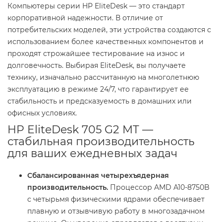
Компьютеры серии HP EliteDesk — это стандарт
корпоративной надежности. В отличие от
потребительских моделей, эти устройства создаются с
использованием более качественных компонентов и
проходят строжайшее тестирование на износ и
долговечность. Выбирая EliteDesk, вы получаете
технику, изначально рассчитанную на многолетнюю
эксплуатацию в режиме 24/7, что гарантирует ее
стабильность и предсказуемость в домашних или
офисных условиях.
HP EliteDesk 705 G2 MT —
стабильная производительность
для ваших ежедневных задач
Сбалансированная четырехъядерная
производительность.
Процессор AMD A10-8750B
с четырьмя физическими ядрами обеспечивает
плавную и отзывчивую работу в многозадачном