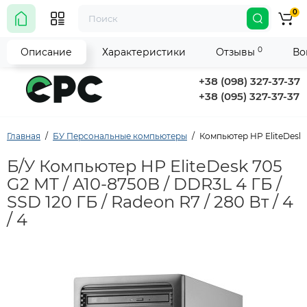
0
0
Описание
Характеристики
Отзывы
Во
+38 (098) 327-37-37
+38 (095) 327-37-37
Главная
БУ Персональные компьютеры
Компьютер HP EliteDesk 70
Б/У Компьютер HP EliteDesk 705
G2 MT / A10-8750B / DDR3L 4 ГБ /
SSD 120 ГБ / Radeon R7 / 280 Вт / 4
/ 4