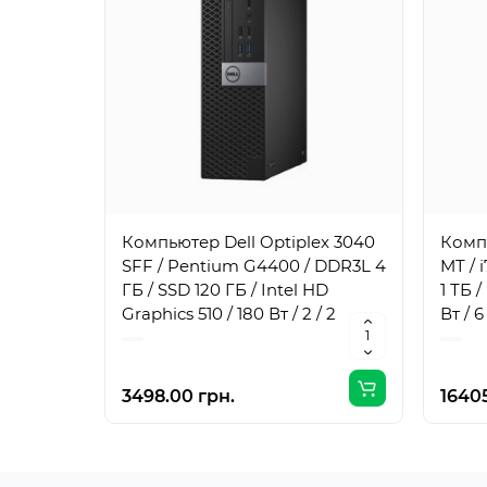
Компьютер Dell Optiplex 3040
Компь
SFF / Pentium G4400 / DDR3L 4
MT / 
ГБ / SSD 120 ГБ / Intel HD
1 ТБ 
Graphics 510 / 180 Вт / 2 / 2
Вт / 6 
3498.00 грн.
16405