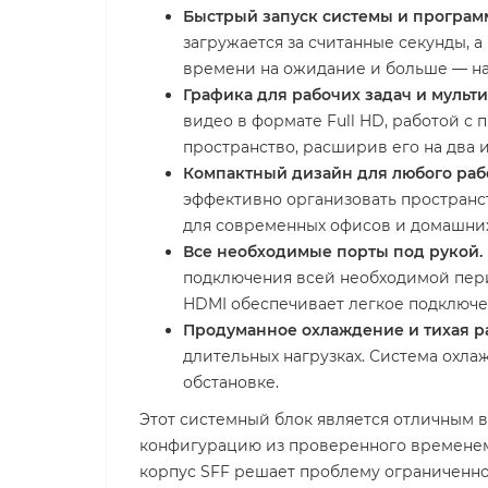
Быстрый запуск системы и програм
загружается за считанные секунды, 
времени на ожидание и больше — на
Графика для рабочих задач и мульт
видео в формате Full HD, работой с
пространство, расширив его на два 
Компактный дизайн для любого рабо
эффективно организовать пространст
для современных офисов и домашних
Все необходимые порты под рукой.
подключения всей необходимой пери
HDMI обеспечивает легкое подключ
Продуманное охлаждение и тихая ра
длительных нагрузках. Система охлаж
обстановке.
Этот системный блок является отличным 
конфигурацию из проверенного временем 
корпус SFF решает проблему ограниченног