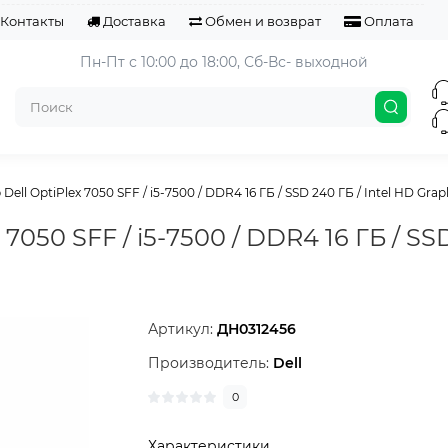
Контакты
Доставка
Обмен и возврат
Оплата
Пн-Пт с 10:00 до 18:00, 
Сб-Вс- выходной
ell OptiPlex 7050 SFF / i5-7500 / DDR4 16 ГБ / SSD 240 ГБ / Intel HD Graphi
7050 SFF / i5-7500 / DDR4 16 ГБ / SSD
Артикул:
ДН0312456
Производитель:
Dell
0
Характеристики