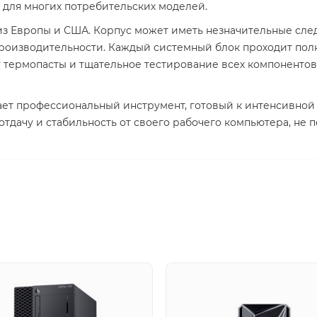
 для многих потребительских моделей.
з Европы и США. Корпус может иметь незначительные след
производительности. Каждый системный блок проходит по
у термопасты и тщательное тестирование всех компонентов
гает профессиональный инструмент, готовый к интенсивной
отдачу и стабильность от своего рабочего компьютера, не 