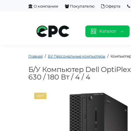
О компании
Покупателю
Оферта
Каталог
Главная
БУ Персональные компьютеры
Компьютер D
Б/У Компьютер Dell OptiPlex 
630 / 180 Вт / 4 / 4
ХИТ