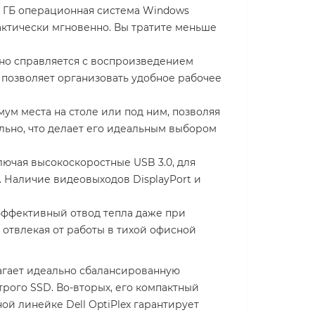
 ГБ операционная система Windows
актически мгновенно. Вы тратите меньше
нно справляется с воспроизведением
 позволяет организовать удобное рабочее
мум места на столе или под ним, позволяя
ально, что делает его идеальным выбором
ючая высокоскоростные USB 3.0, для
 Наличие видеовыходов DisplayPort и
ффективный отвод тепла даже при
 отвлекая от работы в тихой офисной
агает идеально сбалансированную
ого SSD. Во-вторых, его компактный
ой линейке Dell OptiPlex гарантирует