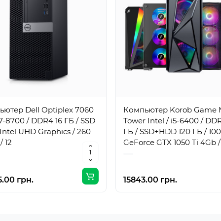
ютер Dell Optiplex 7060
Компьютер Korob Game 
i7-8700 / DDR4 16 ГБ / SSD
Tower Intel / i5-6400 / DD
/ Intel UHD Graphics / 260
ГБ / SSD+HDD 120 ГБ / 100
/ 12
GeForce GTX 1050 Ti 4Gb /
Вт / 4 / 4
.00 грн.
15843.00 грн.