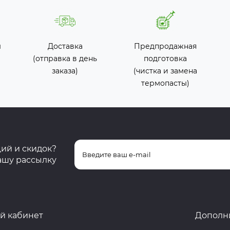
ы
Доставка
Предпродажная
(отправка в день
подготовка
заказа)
(чистка и замена
термопасты)
ций и скидок?
ашу рассылку
й кабинет
Дополн