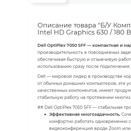
Описание товара "Б/У Компью
Intel HD Graphics 630 / 180 Вт
Dell OptiPlex 7050 SFF — компактная и н
производительность в повседневных зада
обеспечивая быструю и отзывчивую работ
использованию сразу после подключения.
Dell — мировой лидер в производстве кор
от обычных домашних компьютеров, эти ус
качественных компонентов, имеют продума
стабильную работу на протяжении многих 
## Dell OptiPlex 7050 SFF — стабильная п
Эффективная многозадачность.
Соче
комфортно работать одновременно с
видеоконференций вроде Zoom или 