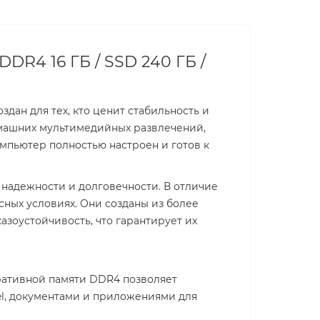
DDR4 16 ГБ / SSD 240 ГБ /
здан для тех, кто ценит стабильность и
омашних мультимедийных развлечений,
мпьютер полностью настроен и готов к
 надежности и долговечности. В отличие
сных условиях. Они созданы из более
азоустойчивость, что гарантирует их
перативной памяти DDR4 позволяет
el, документами и приложениями для