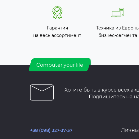
Гарантия
Техника из Европ
на весь ассортимент
бизнес-сегмента
Computer your life
Хотите быть в курсе всех ак
Подпишитесь на н
Личны
+38 (098) 327-37-37