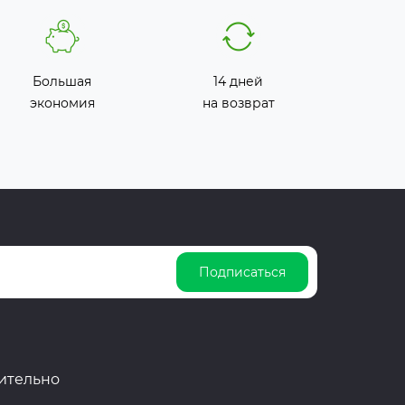
Большая
14 дней
экономия
на возврат
Подписаться
ительно