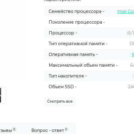
Семейство процессора -
Intel Co
Поколение процессора -
Процессор -
i5-
Тип оперативной памяти -
D
Оперативная память -
1
Максимальный объем памяти -
6
Тип накопителя -
Объем SSD -
24
Смотреть все
0
0
тзывы
Вопрос - ответ