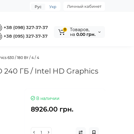
Личный кабинет
Рус
Укр
+38 (098) 327-37-37
Tоваров,
0
на
0.00 грн.
+38 (095) 327-37-37
cs 630 / 180 Вт / 4 / 4
 240 ГБ / Intel HD Graphics
В наличии
8926.00 грн.