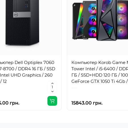
ютер Dell Optiplex 7060
Компьютер Korob Game 
i7-8700 / DDR4 16 ГБ / SSD
Tower Intel / i5-6400 / DD
/ Intel UHD Graphics / 260
ГБ / SSD+HDD 120 ГБ / 100
/ 12
GeForce GTX 1050 Ti 4Gb /
Вт / 4 / 4
.00 грн.
15843.00 грн.