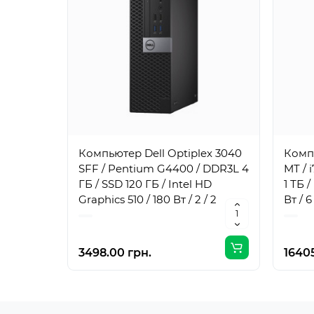
Компьютер Dell Optiplex 3040
Компь
SFF / Pentium G4400 / DDR3L 4
MT / 
ГБ / SSD 120 ГБ / Intel HD
1 ТБ 
Graphics 510 / 180 Вт / 2 / 2
Вт / 6 
3498.00 грн.
16405