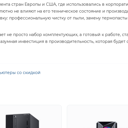
мента стран Европы и США, где использовались в корпорат
лютно не влияют на его техническое состояние и произво
ку: профессиональную чистку от пыли, замену термопасты
гает не просто набор комплектующих, а готовый к работе, 
азумная инвестиция в производительность, которая будет 
ьютеры со скидкой