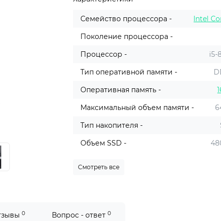
Семейство процессора -
Intel Co
Поколение процессора -
Процессор -
i5-
Тип оперативной памяти -
D
Оперативная память -
1
Максимальный объем памяти -
6
Тип накопителя -
Объем SSD -
48
Смотреть все
0
0
тзывы
Вопрос - ответ