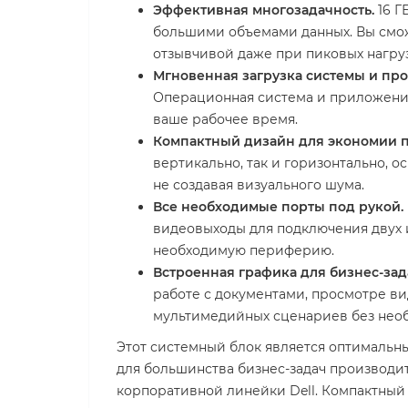
Эффективная многозадачность.
16 Г
большими объемами данных. Вы сможе
отзывчивой даже при пиковых нагруз
Мгновенная загрузка системы и про
Операционная система и приложения 
ваше рабочее время.
Компактный дизайн для экономии п
вертикально, так и горизонтально, 
не создавая визуального шума.
Все необходимые порты под рукой.
видеовыходы для подключения двух и
необходимую периферию.
Встроенная графика для бизнес-зад
работе с документами, просмотре ви
мультимедийных сценариев без необ
Этот системный блок является оптимальн
для большинства бизнес-задач производи
корпоративной линейки Dell. Компактный 