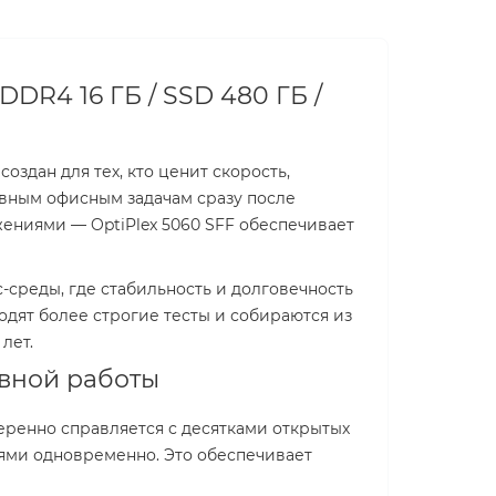
 DDR4 16 ГБ / SSD 480 ГБ /
оздан для тех, кто ценит скорость,
ивным офисным задачам сразу после
ениями — OptiPlex 5060 SFF обеспечивает
-среды, где стабильность и долговечность
дят более строгие тесты и собираются из
лет.
ивной работы
еренно справляется с десятками открытых
иями одновременно. Это обеспечивает