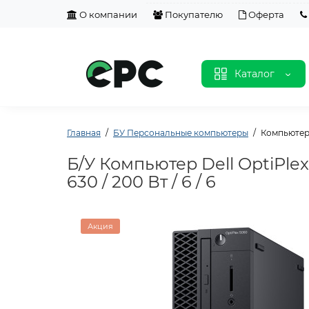
О компании
Покупателю
Оферта
Каталог
Главная
БУ Персональные компьютеры
Компьютер D
Б/У Компьютер Dell OptiPlex 
630 / 200 Вт / 6 / 6
Акция