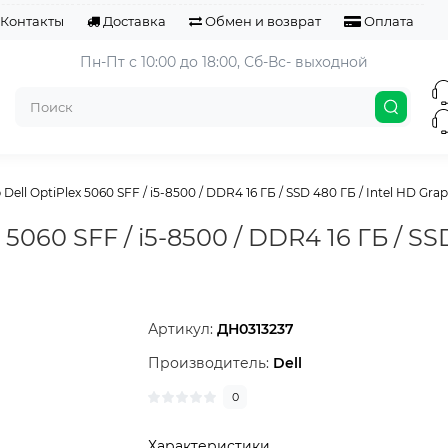
Контакты
Доставка
Обмен и возврат
Оплата
Пн-Пт с 10:00 до 18:00, 
Сб-Вс- выходной
ell OptiPlex 5060 SFF / i5-8500 / DDR4 16 ГБ / SSD 480 ГБ / Intel HD Graphi
5060 SFF / i5-8500 / DDR4 16 ГБ / SS
Артикул:
ДН0313237
Производитель:
Dell
0
Характеристики