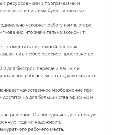
ты с ресурсоемкими программами и
ые окна, и система будет оставаться
рдинально ускоряет работу компьютера.
мгновенно, что значительно экономит
ет разместить системный блок как
исывается в любое офисное пространство,
.0 для быстрой передачи данных и
циональное рабочее место, подключив всю
спечивает качественное изображение при
й достаточно для большинства офисных и
чное решение. Он объединяет достаточную
еренную годами надежность
ккуратного рабочего места.