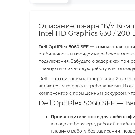
Описание товара "Б/У Компью
Intel HD Graphics 630 / 200 Вт
Dell OptiPlex 5060 SFF — компактная про
стабильность и порядок на рабочем мест
подключения. Забудьте о задержках при 
плавную и отзывчивую работу в многозад
Dell — это синоним корпоративной надежн
являются ключевыми требованиями. В отл
компонентов с повышенным ресурсом, что 
Dell OptiPlex 5060 SFF — 
Производительность для любых офи
вкладок в браузере, работой в таб
плавную работу без зависаний, позво