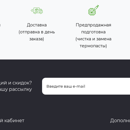
ы
Доставка
Предпродажная
(отправка в день
подготовка
заказа)
(чистка и замена
термопасты)
ций и скидок?
ашу рассылку
й кабинет
Дополн