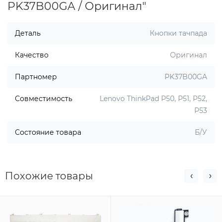
PK37B00GA / Оригинал"
Деталь
Кнопки тачпада
Качество
Оригинал
Партномер
PK37B00GA
Совместимость
Lenovo ThinkPad P50, P51, P52,
P53
Состояние товара
Б/У
Похожие товары