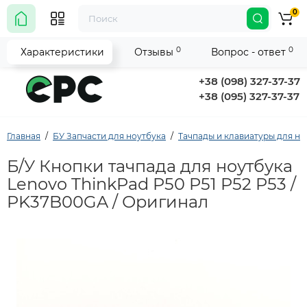
0
0
0
Характеристики
Отзывы
Вопрос - ответ
+38 (098) 327-37-37
+38 (095) 327-37-37
Главная
БУ Запчасти для ноутбука
Тачпады и клавиатуры для но
Б/У Кнопки тачпада для ноутбука
Lenovo ThinkPad P50 P51 P52 P53 /
PK37B00GA / Оригинал