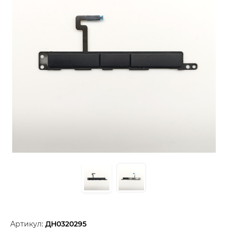
Артикул:
ДН0320295