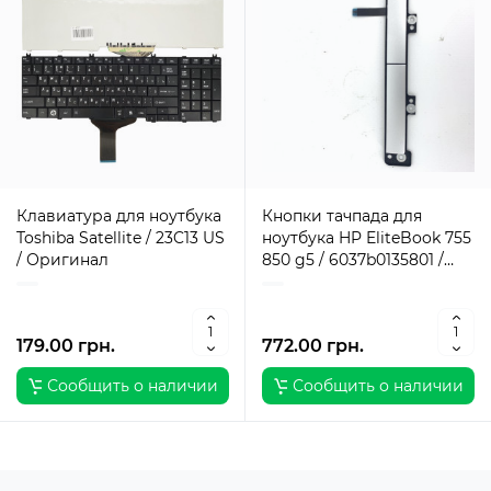
Клавиатура для ноутбука
Кнопки тачпада для
Toshiba Satellite / 23C13 US
ноутбука HP EliteBook 755
/ Оригинал
850 g5 / 6037b0135801 /
Оригинал
179.00 грн.
772.00 грн.
Сообщить о наличии
Сообщить о наличии