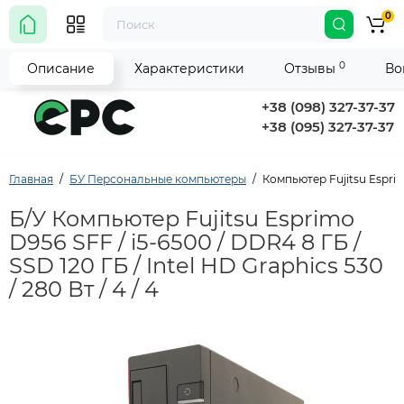
0
0
Описание
Характеристики
Отзывы
Во
+38 (098) 327-37-37
+38 (095) 327-37-37
Главная
БУ Персональные компьютеры
Компьютер Fujitsu Esprimo 
Б/У Компьютер Fujitsu Esprimo
D956 SFF / i5-6500 / DDR4 8 ГБ /
SSD 120 ГБ / Intel HD Graphics 530
/ 280 Вт / 4 / 4