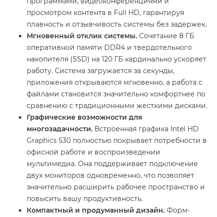
программами, видеоконференциями и
просмотром контента в Full HD, гарантируя
плавность и отзывчивость системы без задержек.
Мгновенный отклик системы.
Сочетание 8 ГБ
оперативной памяти DDR4 и твердотельного
накопителя (SSD) на 120 ГБ кардинально ускоряет
работу. Система загружается за секунды,
приложения открываются мгновенно, а работа с
файлами становится значительно комфортнее по
сравнению с традиционными жесткими дисками.
Графические возможности для
многозадачности.
Встроенная графика Intel HD
Graphics 530 полностью покрывает потребности в
офисной работе и воспроизведении
мультимедиа. Она поддерживает подключение
двух мониторов одновременно, что позволяет
значительно расширить рабочее пространство и
повысить вашу продуктивность.
Компактный и продуманный дизайн.
Форм-