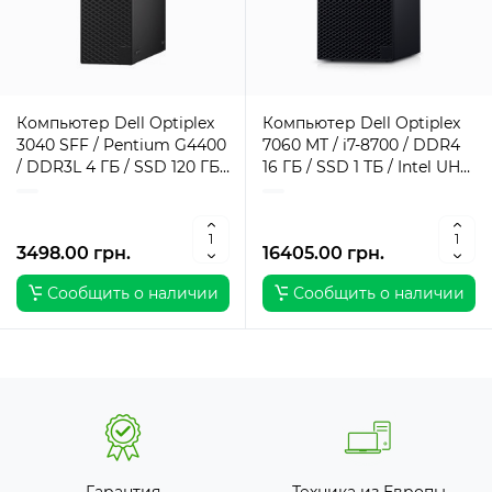
Компьютер Dell Optiplex
Компьютер Dell Optiplex
3040 SFF / Pentium G4400
7060 MT / i7-8700 / DDR4
/ DDR3L 4 ГБ / SSD 120 ГБ /
16 ГБ / SSD 1 ТБ / Intel UHD
Intel HD Graphics 510 / 180
Graphics / 260 Вт / 6 / 12
Вт / 2 / 2
3498.00 грн.
16405.00 грн.
Сообщить о наличии
Сообщить о наличии
Гарантия
Техника из Европы