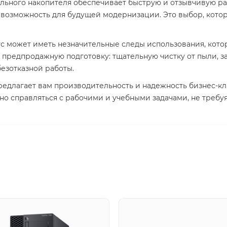
льного накопителя обеспечивает быструю и отзывчивую ра
 возможность для будущей модернизации. Это выбор, кото
с может иметь незначительные следы использования, кото
предпродажную подготовку: тщательную чистку от пыли, з
езотказной работы.
редлагает вам производительность и надежность бизнес-кла
но справляться с рабочими и учебными задачами, не требу