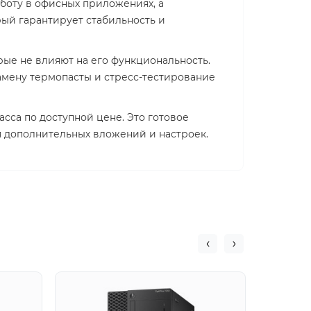
боту в офисных приложениях, а
рый гарантирует стабильность и
рые не влияют на его функциональность.
амену термопасты и стресс-тестирование
сса по доступной цене. Это готовое
я дополнительных вложений и настроек.