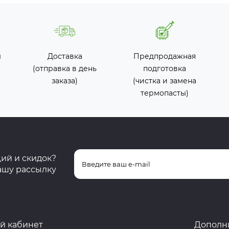
ы
Доставка
Предпродажная
(отправка в день
подготовка
заказа)
(чистка и замена
термопасты)
ций и скидок?
ашу рассылку
й кабинет
Дополн