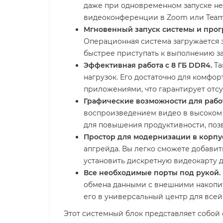
даже при одновременном запуске не
видеоконференции в Zoom или Teams
Мгновенный запуск системы и прог
Операционная система загружается з
быстрее приступать к выполнению за
Эффективная работа с 8 ГБ DDR4.
Та
нагрузок. Его достаточно для комфор
приложениями, что гарантирует отс
Графические возможности для рабо
воспроизведением видео в высоком 
для повышения продуктивности, позв
Простор для модернизации в корпус
апгрейда. Вы легко сможете добави
установить дискретную видеокарту д
Все необходимые порты под рукой.
обмена данными с внешними накопит
его в универсальный центр для все
Этот системный блок представляет собой 