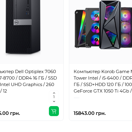
ютер Dell Optiplex 7060
Компьютер Korob Game 
i7-8700 / DDR4 16 ГБ / SSD
Tower Intel / i5-6400 / DD
/ Intel UHD Graphics / 260
ГБ / SSD+HDD 120 ГБ / 100
/ 12
GeForce GTX 1050 Ti 4Gb /
Вт / 4 / 4
.00 грн.
15843.00 грн.