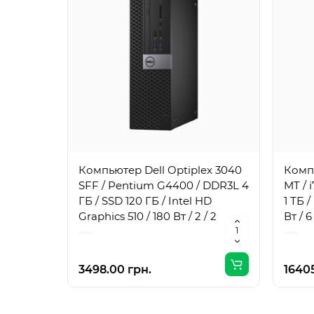
Компьютер Dell Optiplex 3040
Компь
SFF / Pentium G4400 / DDR3L 4
MT / 
ГБ / SSD 120 ГБ / Intel HD
1 ТБ 
Graphics 510 / 180 Вт / 2 / 2
Вт / 6 
3498.00 грн.
16405