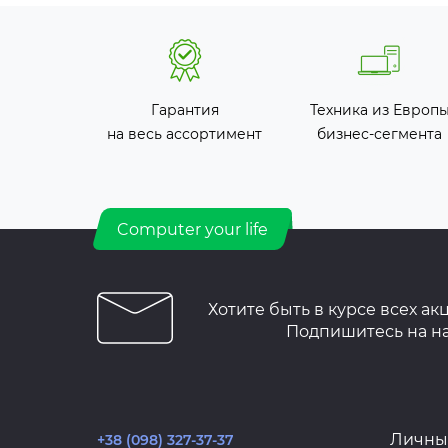
Гарантия
Техника из Европ
на весь ассортимент
бизнес-сегмента
Computer your life
Хотите быть в курсе всех ак
Подпишитесь на н
Личны
+38 (098) 327-37-37