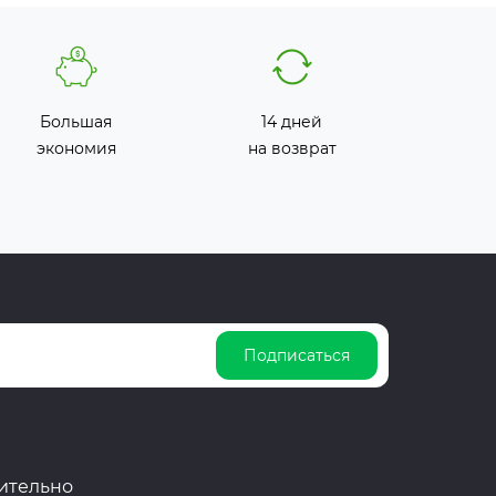
Большая
14 дней
экономия
на возврат
Подписаться
ительно