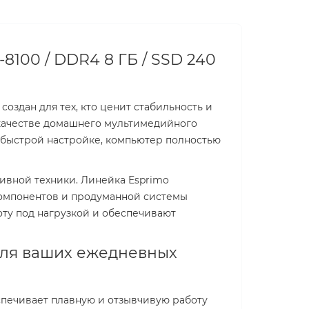
-8100 / DDR4 8 ГБ / SSD 240
создан для тех, кто ценит стабильность и
 качестве домашнего мультимедийного
я быстрой настройке, компьютер полностью
ивной техники. Линейка Esprimo
компонентов и продуманной системы
оту под нагрузкой и обеспечивают
 для ваших ежедневных
спечивает плавную и отзывчивую работу