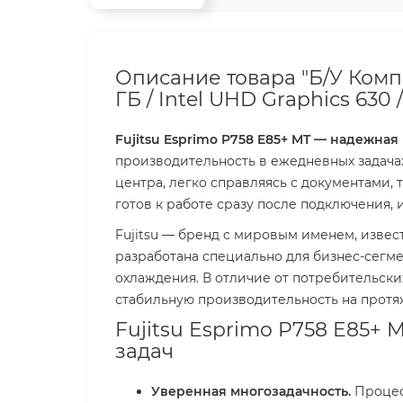
Описание товара "Б/У Компь
ГБ / Intel UHD Graphics 630 / 
Fujitsu Esprimo P758 E85+ MT — надежная
производительность в ежедневных задача
центра, легко справляясь с документами,
готов к работе сразу после подключения, 
Fujitsu — бренд с мировым именем, извес
разработана специально для бизнес-сегм
охлаждения. В отличие от потребительски
стабильную производительность на протя
Fujitsu Esprimo P758 E85+
задач
Уверенная многозадачность.
Процесс