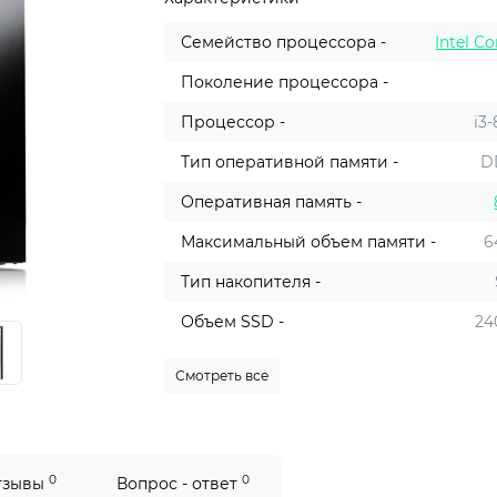
Семейство процессора -
Intel Co
Поколение процессора -
Процессор -
i3
Тип оперативной памяти -
D
Оперативная память -
Максимальный объем памяти -
6
Тип накопителя -
Объем SSD -
24
Смотреть все
0
0
тзывы
Вопрос - ответ