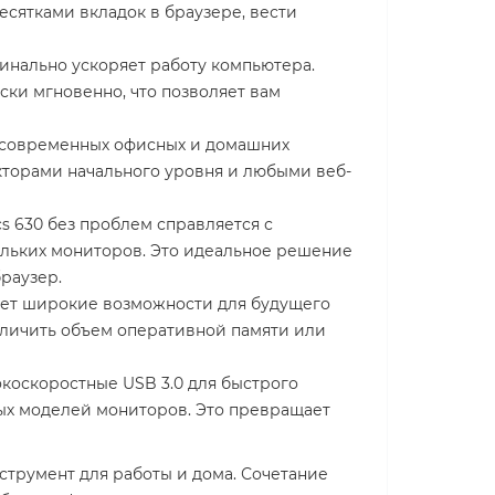
сятками вкладок в браузере, вести
инально ускоряет работу компьютера.
ски мгновенно, что позволяет вам
 современных офисных и домашних
акторами начального уровня и любыми веб-
s 630 без проблем справляется с
ольких мониторов. Это идеальное решение
раузер.
ет широкие возможности для будущего
еличить объем оперативной памяти или
оскоростные USB 3.0 для быстрого
ых моделей мониторов. Это превращает
струмент для работы и дома. Сочетание