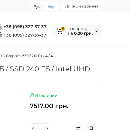
Личный кабинет
Рус
Укр
+38 (098) 327-37-37
Tоваров,
0
на
0.00 грн.
+38 (095) 327-37-37
 Graphics 630 / 210 Вт / 4 / 4
 / SSD 240 ГБ / Intel UHD
В наличии
7517.00 грн.