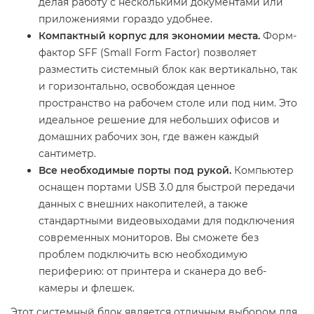
делая работу с несколькими документами или
приложениями гораздо удобнее.
Компактный корпус для экономии места.
Форм-
фактор SFF (Small Form Factor) позволяет
разместить системный блок как вертикально, так
и горизонтально, освобождая ценное
пространство на рабочем столе или под ним. Это
идеальное решение для небольших офисов и
домашних рабочих зон, где важен каждый
сантиметр.
Все необходимые порты под рукой.
Компьютер
оснащен портами USB 3.0 для быстрой передачи
данных с внешних накопителей, а также
стандартными видеовыходами для подключения
современных мониторов. Вы сможете без
проблем подключить всю необходимую
периферию: от принтера и сканера до веб-
камеры и флешек.
Этот системный блок является отличным выбором для