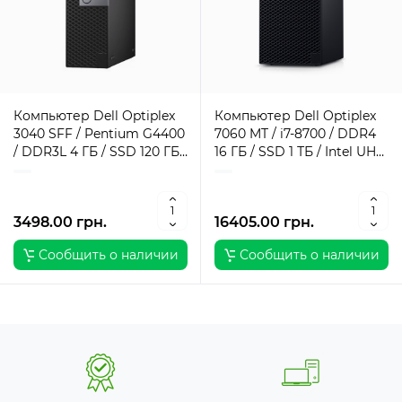
Компьютер Dell Optiplex
Компьютер Dell Optiplex
3040 SFF / Pentium G4400
7060 MT / i7-8700 / DDR4
/ DDR3L 4 ГБ / SSD 120 ГБ /
16 ГБ / SSD 1 ТБ / Intel UHD
Intel HD Graphics 510 / 180
Graphics / 260 Вт / 6 / 12
Вт / 2 / 2
3498.00 грн.
16405.00 грн.
Сообщить о наличии
Сообщить о наличии