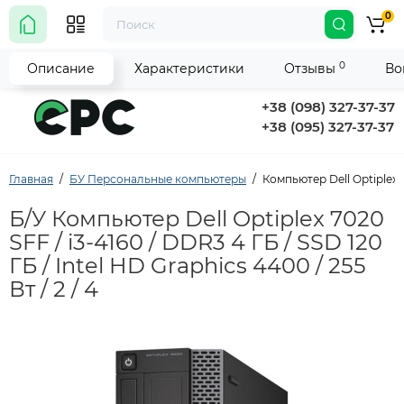
0
0
Описание
Характеристики
Отзывы
Во
+38 (098) 327-37-37
+38 (095) 327-37-37
Главная
БУ Персональные компьютеры
Компьютер Dell Optiplex 70
Б/У Компьютер Dell Optiplex 7020
SFF / i3-4160 / DDR3 4 ГБ / SSD 120
ГБ / Intel HD Graphics 4400 / 255
Вт / 2 / 4